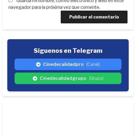
Guarda mi nombre, correo electrónico y web en este
navegador para la próxima vez que comente.
Síguenos en Telegram
Cinedecalidadpro
(Canal)
Cinedecalidadgrupo
(Grupo)