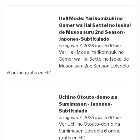
Hell Mode: Yarikomizuki no
Gamer wa Hai Settei no Isekai
de Musou suru 2nd Season -
Japones-Subtitulado
en agosto 7, 2026 a las 5:00 am
Ver Hell Mode: Yarikomizuki no
Gamer wa Hai Settei no Isekai de
Musou suru 2nd Season Episodio
6 online gratis en HD
Uchi no Otouto-domo ga
Sumimasen - Japones-
Subtitulado
en agosto 7, 2026 a las 5:00 am
Ver Uchi no Otouto-domo ga
Sumimasen Episodio 6 online
gratis en HD