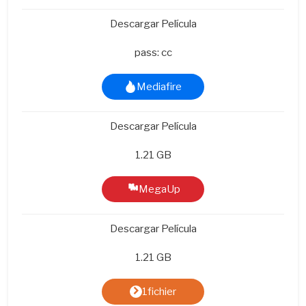
Descargar Película
pass: cc
Mediafire
Descargar Película
1.21 GB
MegaUp
Descargar Película
1.21 GB
1fichier