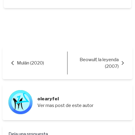
Beowulf, la leyenda
Mulán (2020)
(2007)
olearyfel
Ver mas post de este autor
Deja una respuesta