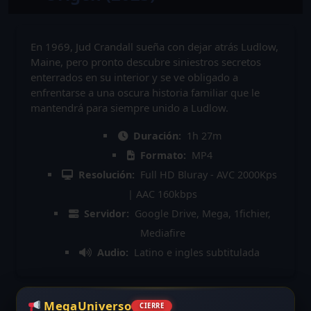
En 1969, Jud Crandall sueña con dejar atrás Ludlow,
Maine, pero pronto descubre siniestros secretos
enterrados en su interior y se ve obligado a
enfrentarse a una oscura historia familiar que le
mantendrá para siempre unido a Ludlow.
Duración:
1h 27m
Formato:
MP4
Resolución:
Full HD Bluray - AVC 2000Kps
| AAC 160kbps
Servidor:
Google Drive, Mega, 1fichier,
Mediafire
Audio:
Latino e ingles subtitulada
MegaUniverso
CIERRE