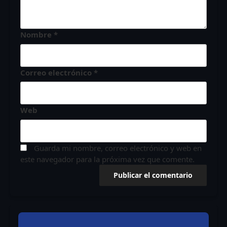
Nombre
*
Correo electrónico
*
Web
Guarda mi nombre, correo electrónico y web en
este navegador para la próxima vez que comente.