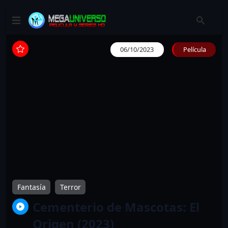
06/10/2023
Película
Fantasía
Terror
Cementerio de Mascotas: El
Origen (2023)