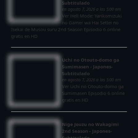
Subtitulado
en agosto 7, 2026 a las 5:00 am
Ver Hell Mode: Yarikomizuki
no Gamer wa Hai Settei no
Isekai de Musou suru 2nd Season Episodio 6 online
gratis en HD
Uchi no Otouto-domo ga
Sumimasen - Japones-
Subtitulado
en agosto 7, 2026 a las 5:00 am
Ver Uchi no Otouto-domo ga
Sumimasen Episodio 6 online
gratis en HD
Nige Jouzu no Wakagimi
2nd Season - Japones-
Subtitulado