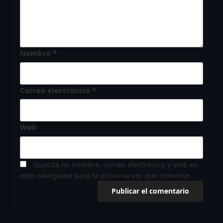
Nombre
*
Correo electrónico
*
Web
Guarda mi nombre, correo electrónico y web en
este navegador para la próxima vez que comente.