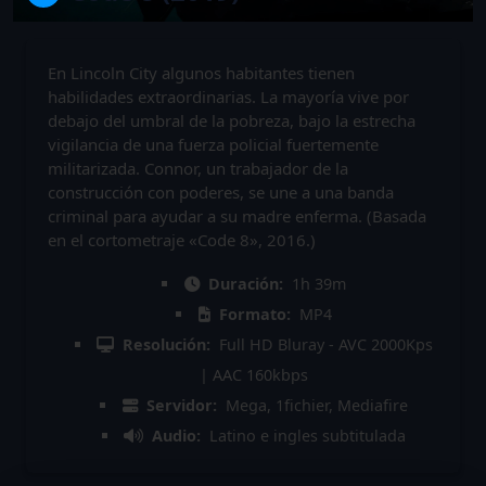
En Lincoln City algunos habitantes tienen
habilidades extraordinarias. La mayoría vive por
debajo del umbral de la pobreza, bajo la estrecha
vigilancia de una fuerza policial fuertemente
militarizada. Connor, un trabajador de la
construcción con poderes, se une a una banda
criminal para ayudar a su madre enferma. (Basada
en el cortometraje «Code 8», 2016.)
Duración:
1h 39m
Formato:
MP4
Resolución:
Full HD Bluray - AVC 2000Kps
| AAC 160kbps
Servidor:
Mega, 1fichier, Mediafire
Audio:
Latino e ingles subtitulada