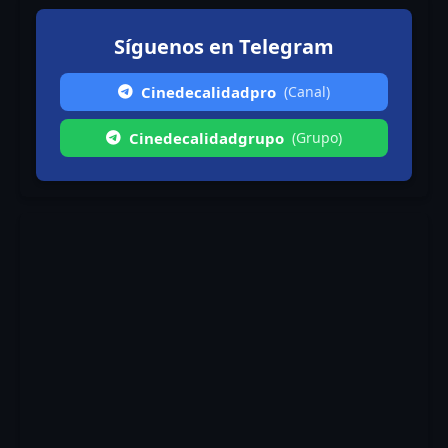
Síguenos en Telegram
Cinedecalidadpro
(Canal)
Cinedecalidadgrupo
(Grupo)