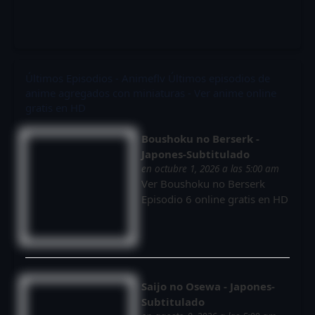
Últimos Episodios - Animeflv
Últimos episodios de
anime agregados con miniaturas - Ver anime online
gratis en HD
Boushoku no Berserk -
Japones-Subtitulado
en octubre 1, 2026 a las 5:00 am
Ver Boushoku no Berserk
Episodio 6 online gratis en HD
Saijo no Osewa - Japones-
Subtitulado