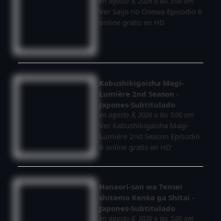
en agosto 8, 2026 a las 5:00 am
Ver Saijo no Osewa Episodio 6
online gratis en HD
Kabushikigaisha Magi-
Lumière 2nd Season -
Japones-Subtitulado
en agosto 8, 2026 a las 5:00 am
Ver Kabushikigaisha Magi-
Lumière 2nd Season Episodio
6 online gratis en HD
Hanaori-san wa Tensei
shitemo Kenka ga Shitai -
Japones-Subtitulado
en agosto 8, 2026 a las 5:00 am