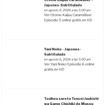
Japones-Subtitulado
en agosto 6, 2026 a las 5:00 am
Ver Otome Kaijuu Caraméliser
Episodio 5 online gratis en HD
Yani Neko - Japones-
Subtitulado
en agosto 6, 2026 a las 5:00 am
Ver Yani Neko Episodio 6 online
gratis en HD
Tsuihou sareta Tensei Juukishi
wa Game Chishiki de Musou