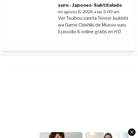
suru - Japones-Subtitulado
en agosto 6, 2026 a las 5:00 am
Ver Tsuihou sareta Tensei Juukishi
wa Game Chishiki de Musou suru
Episodio 6 online gratis en HD
Columbus
Columbus
DATING
DATING