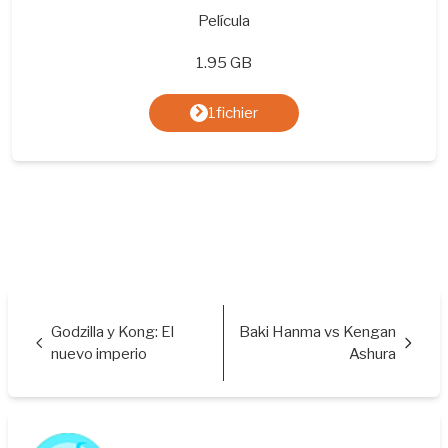
Película
1.95 GB
1fichier
Godzilla y Kong: El
Baki Hanma vs Kengan
nuevo imperio
Ashura