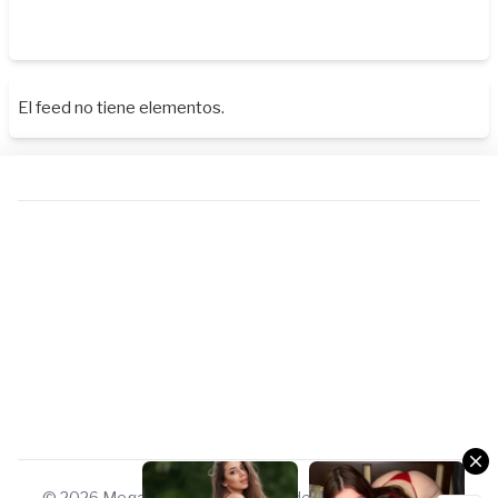
El feed no tiene elementos.
Columbus
Columbus
DATING
DATING
© 2026 Megauniverso. Todos los derechos reservados.