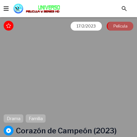
17/2/2023
Película
Drama
Familia
Corazón de Campeón (2023)