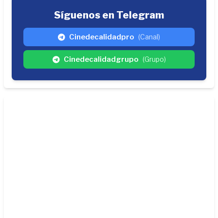
Síguenos en Telegram
Cinedecalidadpro
(Canal)
Cinedecalidadgrupo
(Grupo)