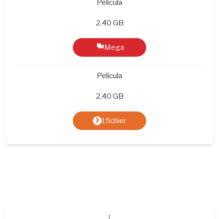
Película
2.40 GB
Mega
Película
2.40 GB
1fichier