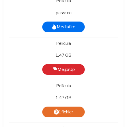
Película
pass: cc
Mediafire
Película
1.47 GB
MegaUp
Película
1.47 GB
1fichier