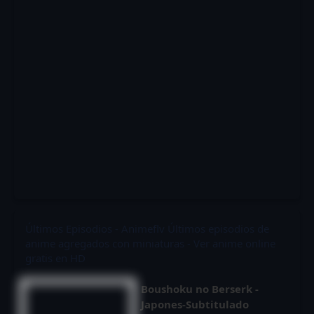
Últimos Episodios - Animeflv
Últimos episodios de
anime agregados con miniaturas - Ver anime online
gratis en HD
Boushoku no Berserk -
Japones-Subtitulado