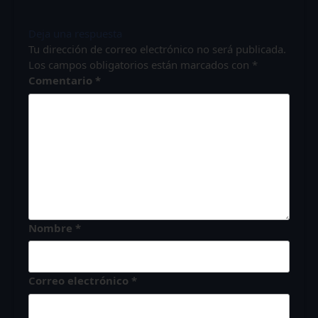
Deja una respuesta
Tu dirección de correo electrónico no será publicada.
Los campos obligatorios están marcados con
*
Comentario
*
Nombre
*
Correo electrónico
*