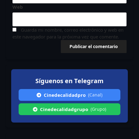
Web
Guarda mi nombre, correo electrónico y web en
este navegador para la próxima vez que comente.
Síguenos en Telegram
Cinedecalidadpro
(Canal)
Cinedecalidadgrupo
(Grupo)