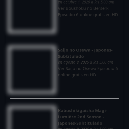
en octubre 1, 2026 a las 5:00 am
Ver Boushoku no Berserk
Episodio 6 online gratis en HD
Saijo no Osewa - Japones-
Subtitulado
en agosto 8, 2026 a las 5:00 am
Ver Saijo no Osewa Episodio 6
online gratis en HD
Kabushikigaisha Magi-
Lumière 2nd Season -
Japones-Subtitulado
en agosto 8, 2026 a las 5:00 am