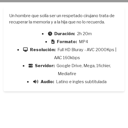
Un hombre que solía ser un respetado cirujano trata de
recuperar la memoria y a la hija que no lo recuerda.
Duración:
2h 20m
Formato:
MP4
Resolución:
Full HD Bluray - AVC 2000Kps |
AAC 160kbps
Servidor:
Google Drive, Mega, 1fichier,
Mediafire
Audio:
Latino e ingles subtitulada