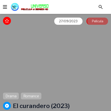
27/09/2023
Película
Drama
Romance
El curandero (2023)