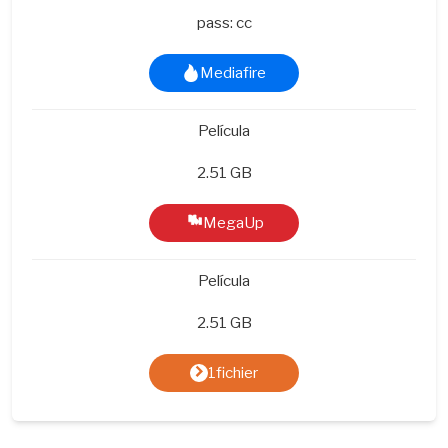
pass: cc
Mediafire
Película
2.51 GB
MegaUp
Película
2.51 GB
1fichier