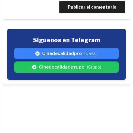
Síguenos en Telegram
Cinedecalidadpro
(Canal)
Cinedecalidadgrupo
(Grupo)