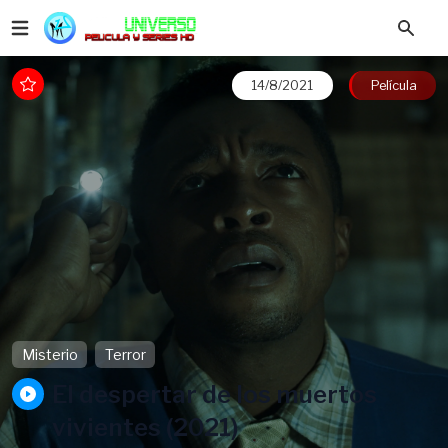
14/8/2021
Película
Misterio
Terror
El despertar de los muertos
vivientes (2021)