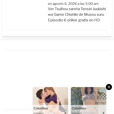
en agosto 6, 2026 a las 5:00 am
Ver Tsuihou sareta Tensei Juukishi
wa Game Chishiki de Musou suru
Episodio 6 online gratis en HD
Columbus
Columbus
DATING
DATING