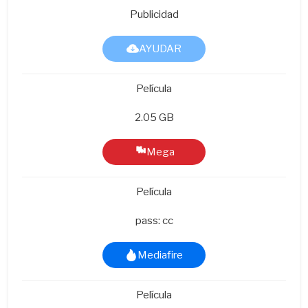
Publicidad
AYUDAR
Película
2.05 GB
Mega
Película
pass: cc
Mediafire
Película