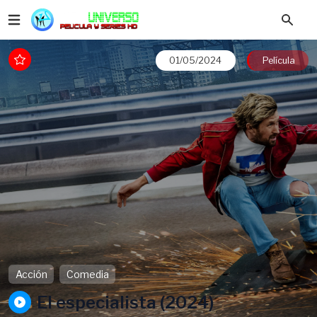
01/05/2024
Película
Acción
Comedia
El especialista (2024)