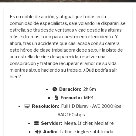
Es un doble de acción, y al igual que todos en la
comunidad de especialistas, sale volando, le disparan, se
estrella, se tira desde ventanas y cae desde las alturas
más extremas, todo para nuestro entretenimiento. Y
ahora, tras un accidente que casi acaba con su carrera,
este héroe de clase trabajadora debe seguir la pista de
una estrella de cine desaparecida, resolver una
conspiración y tratar de recuperar el amor de su vida
mientras sigue haciendo su trabajo. ¿Qué podría salir
bien?
Duración:
2h 6m
Formato:
MP4
Resolución:
Full HD Bluray - AVC 2000Kps |
AAC 160kbps
Servidor:
Mega, 1fichier, Mediafire
Audio:
Latino e ingles subtitulada