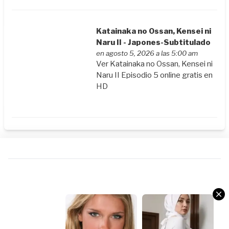
Katainaka no Ossan, Kensei ni
Naru II - Japones-Subtitulado
en agosto 5, 2026 a las 5:00 am
Ver Katainaka no Ossan, Kensei ni
Naru II Episodio 5 online gratis en
HD