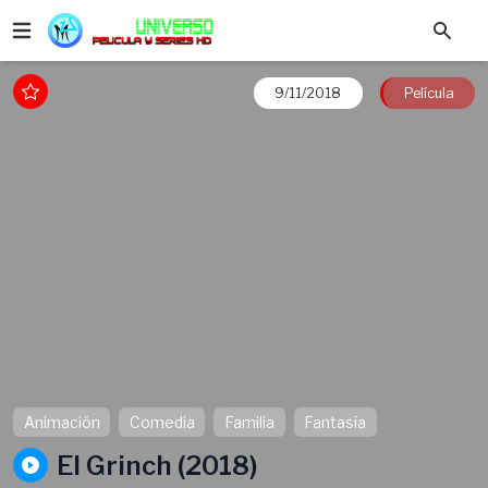
9/11/2018
Película
Animación
Comedia
Familia
Fantasía
El Grinch (2018)