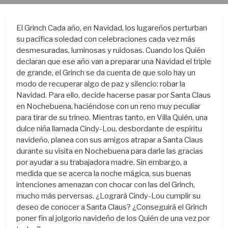
El Grinch Cada año, en Navidad, los lugareños perturban
su pacífica soledad con celebraciones cada vez más
desmesuradas, luminosas y ruidosas. Cuando los Quién
declaran que ese año van a preparar una Navidad el triple
de grande, el Grinch se da cuenta de que solo hay un
modo de recuperar algo de paz y silencio: robar la
Navidad. Para ello, decide hacerse pasar por Santa Claus
en Nochebuena, haciéndose con un reno muy peculiar
para tirar de su trineo. Mientras tanto, en Villa Quién, una
dulce niña llamada Cindy-Lou, desbordante de espíritu
navideño, planea con sus amigos atrapar a Santa Claus
durante su visita en Nochebuena para darle las gracias
por ayudar a su trabajadora madre. Sin embargo, a
medida que se acerca la noche mágica, sus buenas
intenciones amenazan con chocar con las del Grinch,
mucho más perversas. ¿Logrará Cindy-Lou cumplir su
deseo de conocer a Santa Claus? ¿Conseguirá el Grinch
poner fin al jolgorio navideño de los Quién de una vez por