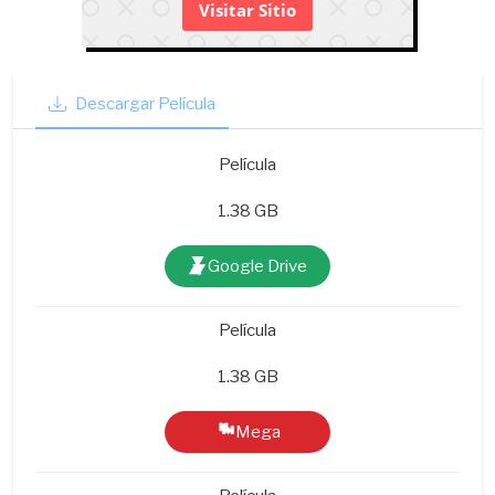
Visitar Sitio
Descargar Película
Película
1.38 GB
Google Drive
Película
1.38 GB
Mega