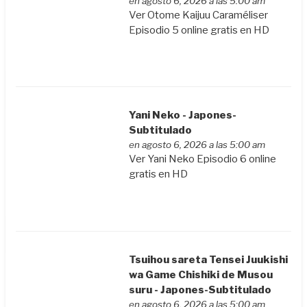
en agosto 6, 2026 a las 5:00 am
Ver Otome Kaijuu Caraméliser
Episodio 5 online gratis en HD
Yani Neko - Japones-
Subtitulado
en agosto 6, 2026 a las 5:00 am
Ver Yani Neko Episodio 6 online
gratis en HD
Tsuihou sareta Tensei Juukishi
wa Game Chishiki de Musou
suru - Japones-Subtitulado
en agosto 6, 2026 a las 5:00 am