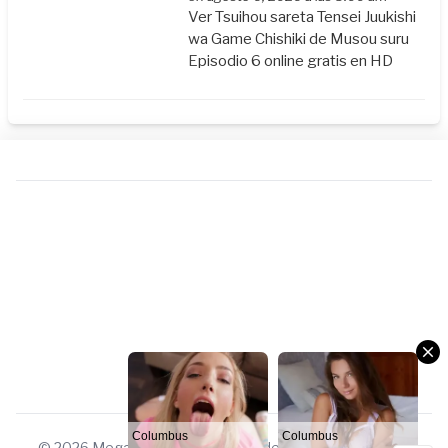
Ver Tsuihou sareta Tensei Juukishi
wa Game Chishiki de Musou suru
Episodio 6 online gratis en HD
Columbus
Columbus
DATING
DATING
© 2026 Megauniverso. Todos los derechos reservados.