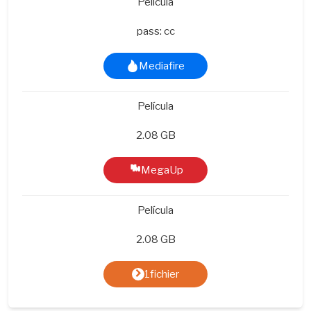
Película
pass: cc
Mediafire
Película
2.08 GB
MegaUp
Película
2.08 GB
1fichier