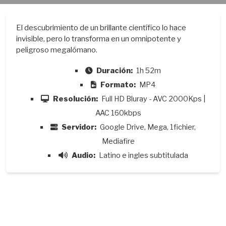
El descubrimiento de un brillante científico lo hace
invisible, pero lo transforma en un omnipotente y
peligroso megalómano.
Duración:
1h 52m
Formato:
MP4
Resolución:
Full HD Bluray - AVC 2000Kps |
AAC 160kbps
Servidor:
Google Drive, Mega, 1fichier,
Mediafire
Audio:
Latino e ingles subtitulada