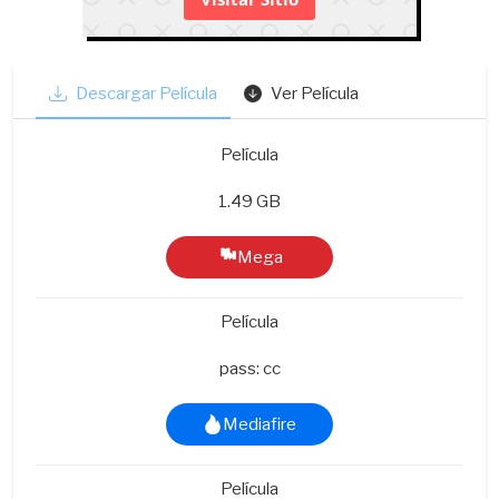
Descargar Película
Ver Película
Película
1.49 GB
Mega
Película
pass: cc
Mediafire
Película