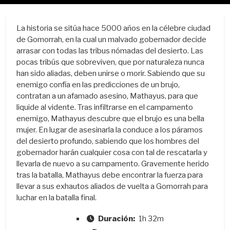
La historia se sitúa hace 5000 años en la célebre ciudad
de Gomorrah, en la cual un malvado gobernador decide
arrasar con todas las tribus nómadas del desierto. Las
pocas tribús que sobreviven, que por naturaleza nunca
han sido aliadas, deben unirse o morir. Sabiendo que su
enemigo confía en las predicciones de un brujo,
contratan a un afamado asesino, Mathayus, para que
liquide al vidente. Tras infiltrarse en el campamento
enemigo, Mathayus descubre que el brujo es una bella
mujer. En lugar de asesinarla la conduce a los páramos
del desierto profundo, sabiendo que los hombres del
gobernador harán cualquier cosa con tal de rescatarla y
llevarla de nuevo a su campamento. Gravemente herido
tras la batalla, Mathayus debe encontrar la fuerza para
llevar a sus exhautos aliados de vuelta a Gomorrah para
luchar en la batalla final.
Duración:
1h 32m