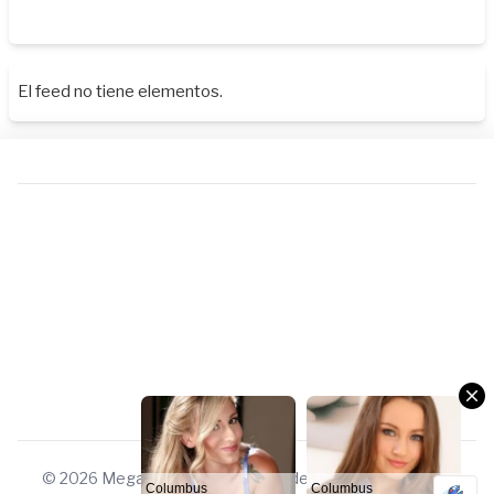
El feed no tiene elementos.
Columbus
Columbus
DATING
DATING
© 2026 Megauniverso. Todos los derechos reservados.