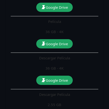
Google Drive
Película
36 GB - 4K
Google Drive
Descargar Película
36 GB - 4K
Google Drive
Descargar Película
2.55 GB