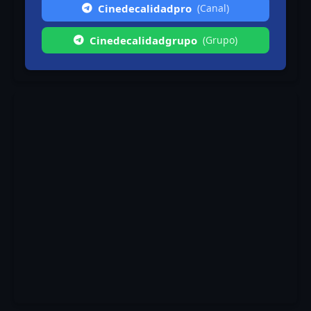
Cinedecalidadpro
(Canal)
Cinedecalidadgrupo
(Grupo)