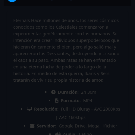
Eternals Hace millones de años, los seres cósmicos
conocidos como los Celestiales comenzaron a
experimentar genéticamente con los humanos. Su
intención era crear individuos superpoderosos que
hicieran únicamente el bien, pero algo salió mal y
aparecieron los Desviantes, destruyendo y creando
el caos a su paso. Ambas razas se han enfrentado
en una eterna lucha de poder a lo largo de la
historia. En medio de esta guerra, Ikaris y Sersi
tratarán de vivir su propia historia de amor.
Duración:
2h 36m
Formato:
MP4
Resolución:
Full HD Bluray - AVC 2000Kps
| AAC 160kbps
Servidor:
Google Drive, Mega, 1fichier
Audio:
Latino