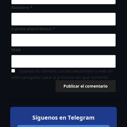
Nombre
*
Correo electrónico
*
Web
Guarda mi nombre, correo electrónico y web en
este navegador para la próxima vez que comente.
Síguenos en Telegram