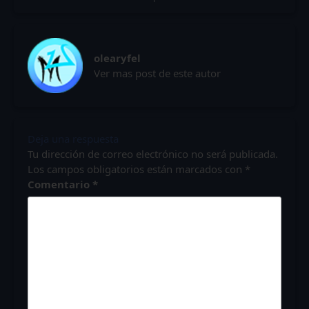
olearyfel
Ver mas post de este autor
Deja una respuesta
Tu dirección de correo electrónico no será publicada.
Los campos obligatorios están marcados con
*
Comentario
*