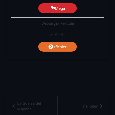
Mega
Descargar Película
2.55 GB
1fichier
La Guerra del
The Killer
Mañana