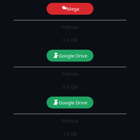
Mega
Película
9.5 GB
Google Drive
Película
9.5 GB
Google Drive
Película
12 GB