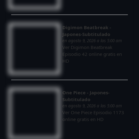
Digimon Beatbreak -
Japones-Subtitulado
en agosto 9, 2026 a las 5:00 am
Ver Digimon Beatbreak
Episodio 42 online gratis en
HD
One Piece - Japones-
Subtitulado
en agosto 9, 2026 a las 5:00 am
Ver One Piece Episodio 1173
online gratis en HD