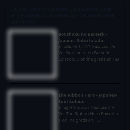
Últimos Episodios - Animeflv
Últimos episodios de
anime agregados con miniaturas - Ver anime online
gratis en HD
Boushoku no Berserk -
Japones-Subtitulado
en octubre 1, 2026 a las 5:00 am
Ver Boushoku no Berserk
Episodio 6 online gratis en HD
The Ribbon Hero - Japones-
Subtitulado
en agosto 9, 2026 a las 5:00 am
Ver The Ribbon Hero Episodio
1 online gratis en HD