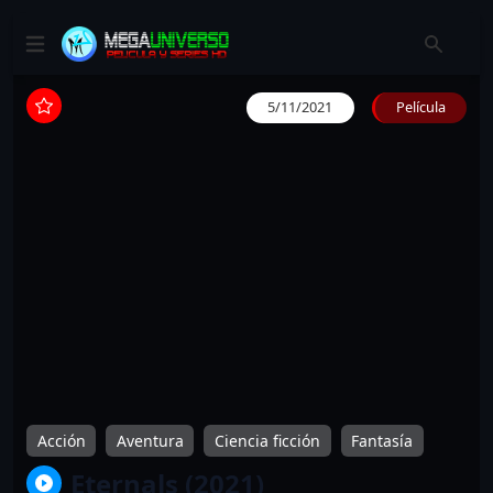
5/11/2021
Película
Acción
Aventura
Ciencia ficción
Fantasía
Eternals (2021)