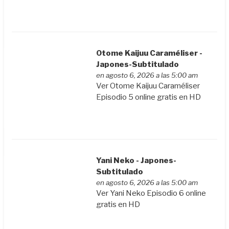
Otome Kaijuu Caraméliser -
Japones-Subtitulado
en agosto 6, 2026 a las 5:00 am
Ver Otome Kaijuu Caraméliser
Episodio 5 online gratis en HD
Yani Neko - Japones-
Subtitulado
en agosto 6, 2026 a las 5:00 am
Ver Yani Neko Episodio 6 online
gratis en HD