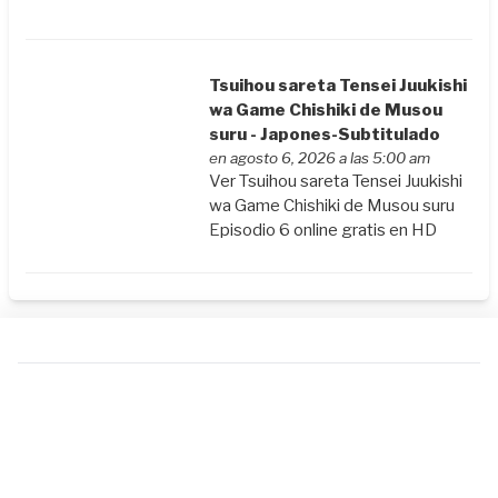
Tsuihou sareta Tensei Juukishi
wa Game Chishiki de Musou
suru - Japones-Subtitulado
en agosto 6, 2026 a las 5:00 am
Ver Tsuihou sareta Tensei Juukishi
wa Game Chishiki de Musou suru
Episodio 6 online gratis en HD