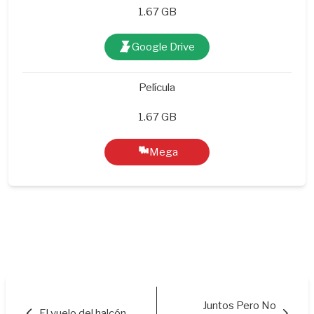
1.67 GB
Google Drive
Película
1.67 GB
Mega
Juntos Pero No
El vuelo del halcón