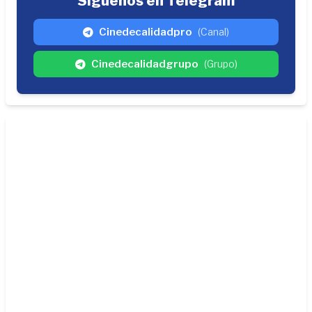
Síguenos en Telegram
Cinedecalidadpro
(Canal)
Cinedecalidadgrupo
(Grupo)