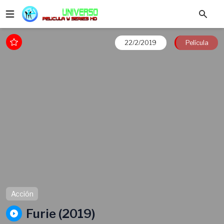
22/2/2019
Película
Acción
Furie (2019)