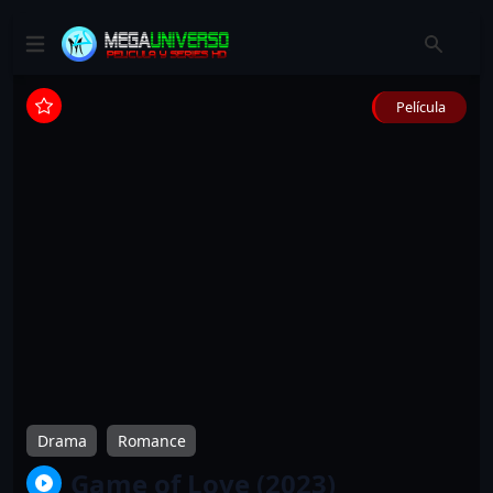
Película
Drama
Romance
Game of Love (2023)