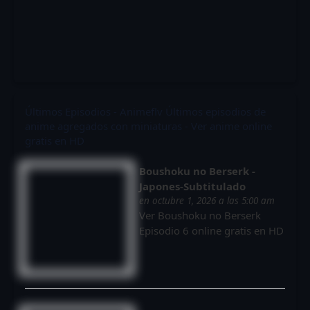
Últimos Episodios - Animeflv
Últimos episodios de
anime agregados con miniaturas - Ver anime online
gratis en HD
Boushoku no Berserk -
Japones-Subtitulado
en octubre 1, 2026 a las 5:00 am
Ver Boushoku no Berserk
Episodio 6 online gratis en HD