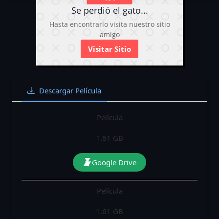
Se perdió el gato...
Hasta encontrarlo visita nuestro sitio
amigo
Visitar Sitio
Descargar Película
Película
1.61 GB
Google Drive
Película
1.61 GB