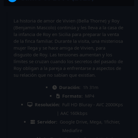
La historia de amor de Vivien (Bella Thorne) y Roy
(Benjamin Mascolo) continúa y les lleva a la casa de
la infancia de Roy en Sicilia para preparar la venta
de la finca familiar. Durante la visita, una misteriosa
mujer llega y se hace amiga de Vivien, para
disgusto de Roy. Las tensiones aumentan y los
límites se cruzan cuando los secretos del pasado de
Roy obligan a la pareja a enfrentarse a aspectos de
su relación que no sabían que existían.
Duración:
1h 31m
Formato:
MP4
Resolución:
Full HD Bluray - AVC 2000Kps
| AAC 160kbps
Servidor:
Google Drive, Mega, 1fichier,
Mediafire