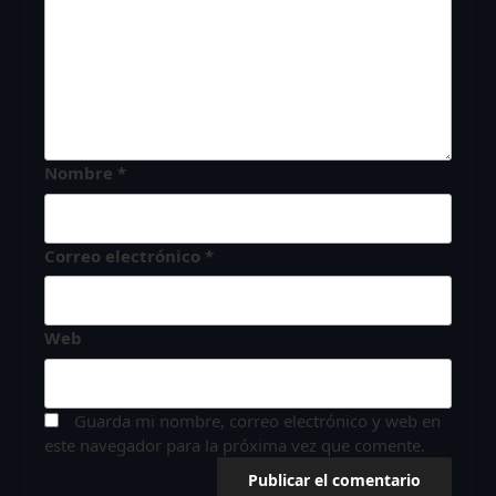
Nombre
*
Correo electrónico
*
Web
Guarda mi nombre, correo electrónico y web en
este navegador para la próxima vez que comente.