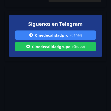
Síguenos en Telegram
Cinedecalidadpro
(Canal)
Cinedecalidadgrupo
(Grupo)