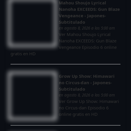
Mahou Shoujo Lyrical
Nanoha EXCEEDS: Gun Blaze
Vengeance - Japones-
Subtitulado
en agosto 8, 2026 a las 5:00 am
Ver Mahou Shoujo Lyrical
Nanoha EXCEEDS: Gun Blaze
Vengeance Episodio 6 online
gratis en HD
Grow Up Show: Himawari
no Circus-dan - Japones-
Subtitulado
en agosto 8, 2026 a las 5:00 am
Ver Grow Up Show: Himawari
no Circus-dan Episodio 6
online gratis en HD