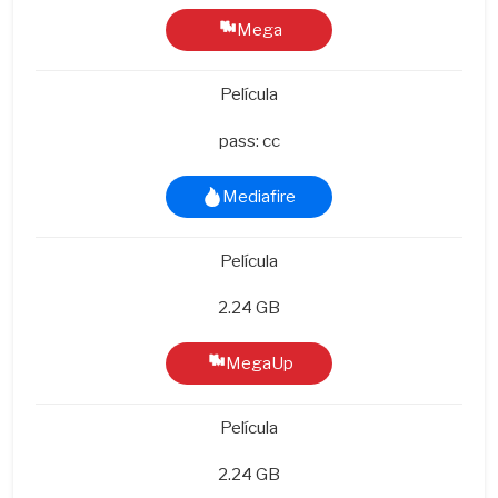
Mega
Película
pass: cc
Mediafire
Película
2.24 GB
MegaUp
Película
2.24 GB