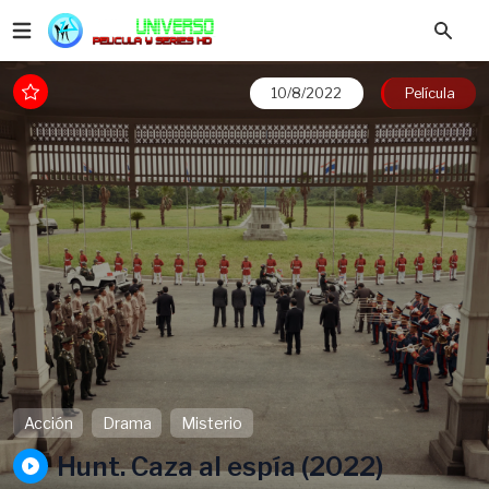
10/8/2022
Película
Acción
Drama
Misterio
Hunt. Caza al espía (2022)