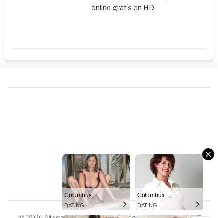
online gratis en HD
Columbus
Columbus
DATING
DATING
© 2026 Megauniverso. Todos los derechos reservados.