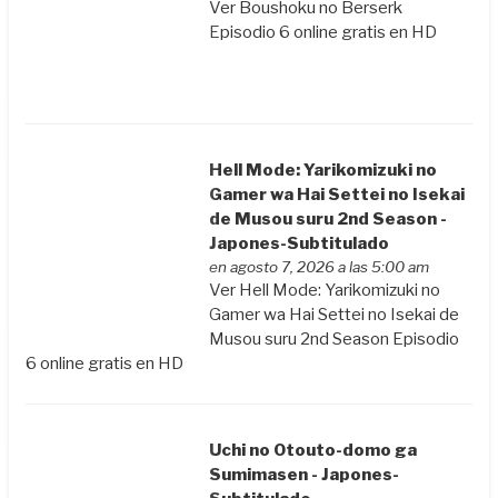
Ver Boushoku no Berserk
Episodio 6 online gratis en HD
Hell Mode: Yarikomizuki no
Gamer wa Hai Settei no Isekai
de Musou suru 2nd Season -
Japones-Subtitulado
en agosto 7, 2026 a las 5:00 am
Ver Hell Mode: Yarikomizuki no
Gamer wa Hai Settei no Isekai de
Musou suru 2nd Season Episodio
6 online gratis en HD
Uchi no Otouto-domo ga
Sumimasen - Japones-