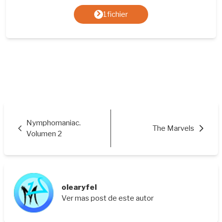
1fichier
Nymphomaniac.
The Marvels
Volumen 2
olearyfel
Ver mas post de este autor