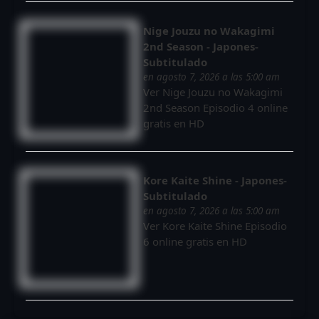
Nige Jouzu no Wakagimi
2nd Season - Japones-
Subtitulado
en agosto 7, 2026 a las 5:00 am
Ver Nige Jouzu no Wakagimi
2nd Season Episodio 4 online
gratis en HD
Kore Kaite Shine - Japones-
Subtitulado
en agosto 7, 2026 a las 5:00 am
Ver Kore Kaite Shine Episodio
6 online gratis en HD