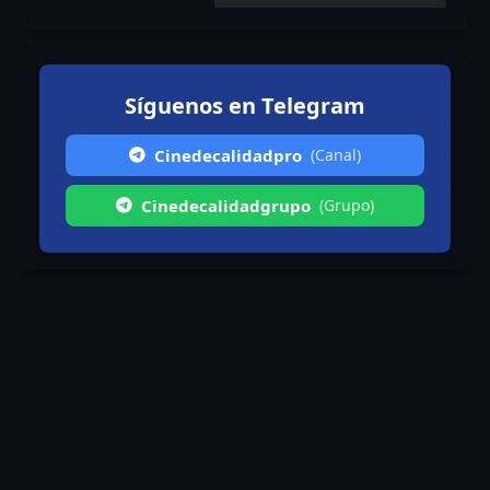
Síguenos en Telegram
Cinedecalidadpro
(Canal)
Cinedecalidadgrupo
(Grupo)