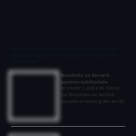
Últimos Episodios - Animeflv
Últimos episodios de
anime agregados con miniaturas - Ver anime online
gratis en HD
Boushoku no Berserk -
Japones-Subtitulado
en octubre 1, 2026 a las 5:00 am
Ver Boushoku no Berserk
Episodio 6 online gratis en HD