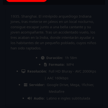
1935. Shanghai. El intrépido arqueólogo Indiana
Jones, tras meterse en jaleos en un local nocturno,
consigue escapar junto a una bella cantante y su
joven acompañante. Tras un accidentado vuelo, los
tres acaban en la India, donde intentarán ayudar a
los habitantes de un pequeño poblado, cuyos niños
han sido raptados.
Duración:
1h 58m
Formato:
MP4
Resolución:
Full HD Bluray - AVC 2000Kps
| AAC 160kbps
Servidor:
Google Drive, Mega, 1fichier,
Mediafire
Audio:
Latino e ingles subtitulada