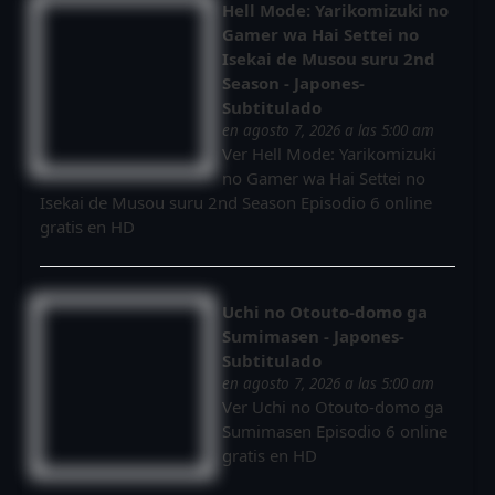
Hell Mode: Yarikomizuki no
Gamer wa Hai Settei no
Isekai de Musou suru 2nd
Season - Japones-
Subtitulado
en agosto 7, 2026 a las 5:00 am
Ver Hell Mode: Yarikomizuki
no Gamer wa Hai Settei no
Isekai de Musou suru 2nd Season Episodio 6 online
gratis en HD
Uchi no Otouto-domo ga
Sumimasen - Japones-
Subtitulado
en agosto 7, 2026 a las 5:00 am
Ver Uchi no Otouto-domo ga
Sumimasen Episodio 6 online
gratis en HD