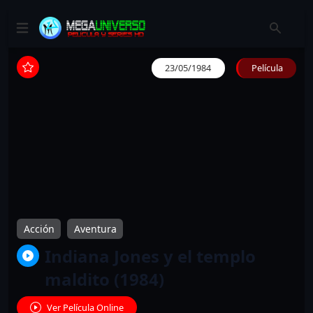
23/05/1984
Película
Acción
Aventura
Indiana Jones y el templo
maldito (1984)
Ver Película Online