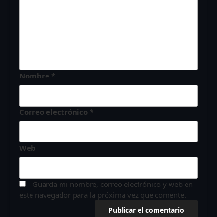
Nombre
*
Correo electrónico
*
Web
Guarda mi nombre, correo electrónico y web en
este navegador para la próxima vez que comente.