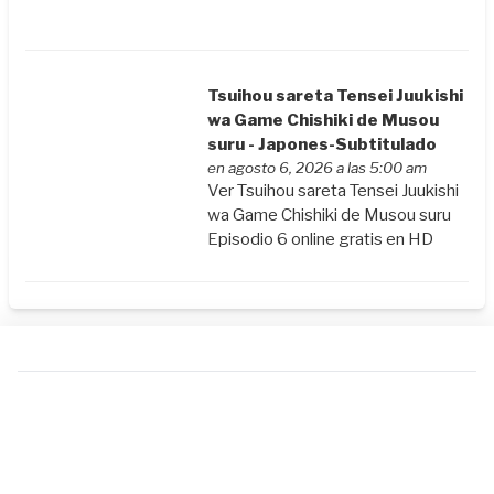
Tsuihou sareta Tensei Juukishi
wa Game Chishiki de Musou
suru - Japones-Subtitulado
en agosto 6, 2026 a las 5:00 am
Ver Tsuihou sareta Tensei Juukishi
wa Game Chishiki de Musou suru
Episodio 6 online gratis en HD