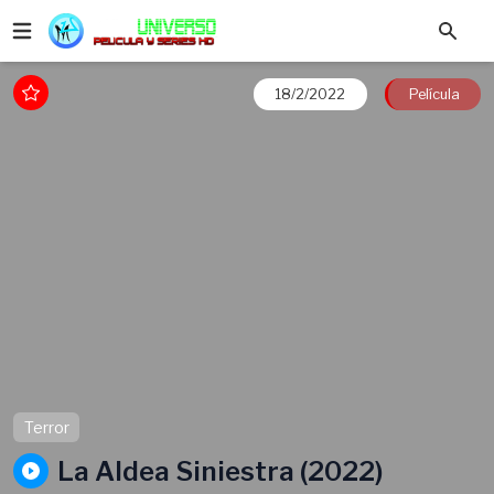
18/2/2022
Película
Terror
La Aldea Siniestra (2022)