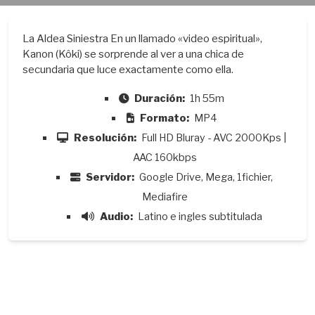
La Aldea Siniestra En un llamado «video espiritual»,
Kanon (Kôki) se sorprende al ver a una chica de
secundaria que luce exactamente como ella.
Duración:
1h 55m
Formato:
MP4
Resolución:
Full HD Bluray - AVC 2000Kps |
AAC 160kbps
Servidor:
Google Drive, Mega, 1fichier,
Mediafire
Audio:
Latino e ingles subtitulada