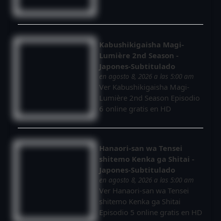
Kabushikigaisha Magi-
Lumière 2nd Season -
Japones-Subtitulado
en agosto 8, 2026 a las 5:00 am
Ver Kabushikigaisha Magi-
Lumière 2nd Season Episodio
6 online gratis en HD
Hanaori-san wa Tensei
shitemo Kenka ga Shitai -
Japones-Subtitulado
en agosto 8, 2026 a las 5:00 am
Ver Hanaori-san wa Tensei
shitemo Kenka ga Shitai
Episodio 5 online gratis en HD