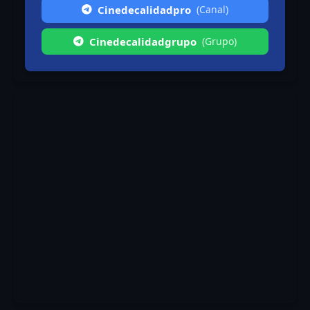
Cinedecalidadpro
(Canal)
Cinedecalidadgrupo
(Grupo)