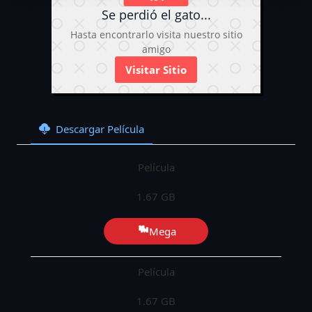
Se perdió el gato...
Hasta encontrarlo visita nuestro sitio
amigo
Visitar Sitio
Descargar Película
Película
1.67 GB
Mega
Película
1.67 GB