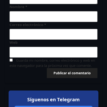
Nombre
*
Correo electrónico
*
Web
Guarda mi nombre, correo electrónico y web en
este navegador para la próxima vez que comente.
Síguenos en Telegram