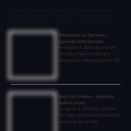
Últimos Episodios - Animeflv
Últimos episodios de
anime agregados con miniaturas - Ver anime online
gratis en HD
Boushoku no Berserk -
Japones-Subtitulado
en octubre 1, 2026 a las 5:00 am
Ver Boushoku no Berserk
Episodio 6 online gratis en HD
Saijo no Osewa - Japones-
Subtitulado
en agosto 8, 2026 a las 5:00 am
Ver Saijo no Osewa Episodio 6
online gratis en HD