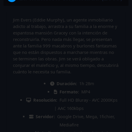
Jim Evers (Eddie Murphy), un agente inmobiliario
adicto al trabajo, arrastra a su familia a la enorme y
espantosa mansión Gracey con la intención de
reconstruirla. Pero nada más llegar, se presentan
ante la familia 999 macabros y burlones fantasmas
que no están dispuestos a marcharse mientras no
se terminen las obras. Jim se verá obligado a
conjurar el maleficio y, al mismo tiempo, descubrirá
cuánto le necesita su familia.
Duración:
1h 28m
Formato:
MP4
Resolución:
Full HD Bluray - AVC 2000Kps
| AAC 160kbps
Servidor:
Google Drive, Mega, 1fichier,
Mediafire