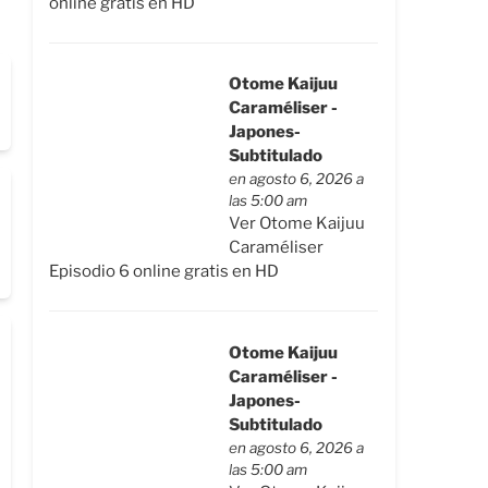
online gratis en HD
Otome Kaijuu
Caraméliser -
Japones-
Subtitulado
en agosto 6, 2026 a
las 5:00 am
Ver Otome Kaijuu
Caraméliser
Episodio 6 online gratis en HD
Otome Kaijuu
Caraméliser -
Japones-
Subtitulado
en agosto 6, 2026 a
las 5:00 am