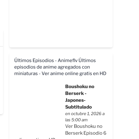
Últimos Episodios - Animeflv
Últimos
episodios de anime agregados con
miniaturas - Ver anime online gratis en HD
Boushoku no
Berserk -
Japones-
Subtitulado
en octubre 1, 2026 a
las 5:00 am
Ver Boushoku no
Berserk Episodio 6