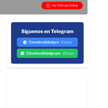
Ver Película Online
Síguenos en Telegram
Cinedecalidadpro
(Canal)
Cinedecalidadgrupo
(Grupo)