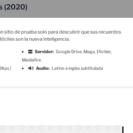
s (2020)
n sitio de prueba solo para descubrir que sus recuerdos
óciles son la nueva inteligencia.
Servidor:
Google Drive, Mega, 1fichier,
Mediafire
0Kps |
Audio:
Latino e ingles subtitulada