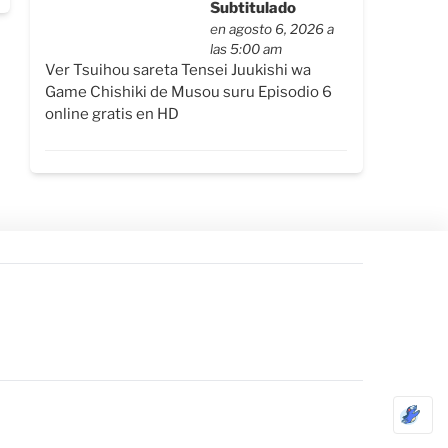
Subtitulado
en agosto 6, 2026 a
las 5:00 am
Ver Tsuihou sareta Tensei Juukishi wa
Game Chishiki de Musou suru Episodio 6
online gratis en HD