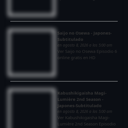
Saijo no Osewa - Japones-
Subtitulado
en agosto 8, 2026 a las 5:00 am
Ver Saijo no Osewa Episodio 6
online gratis en HD
Kabushikigaisha Magi-
Lumière 2nd Season -
Japones-Subtitulado
en agosto 8, 2026 a las 5:00 am
Ver Kabushikigaisha Magi-
Lumière 2nd Season Episodio