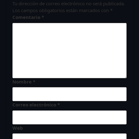
Tu dirección de correo electrónico no será publicada.
Los campos obligatorios están marcados con
*
Comentario
*
Nombre
*
Correo electrónico
*
Web