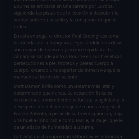
Bourne se embarca en una carrera por Europa,
siguiendo las pistas que lo llevarán a descubrir la
verdad sobre su pasado y la conspiración que lo
rodea.
En esta entrega, el director Paul Greengrass toma
las riendas de la franquicia, inyectándole una dosis
aún mayor de
realismo y acción trepidante
. La
cámara se sacude junto a Bourne en sus frenéticas
persecuciones a pie, tiroteos y peleas cuerpo a
cuerpo, creando una experiencia inmersiva que te
mantiene al borde del asiento.
Matt Damon brilla como un Bourne más letal y
determinado que nunca. Su actuación física es
excepcional, transmitiendo la fuerza, la agilidad y la
desesperación del personaje de manera magistral.
Franka Potente, a pesar de su breve aparición, deja
una huella imborrable como Marie, la mujer que le
da un atisbo de humanidad a Bourne.
La trama de «La supremacía Bourne» es intrincada