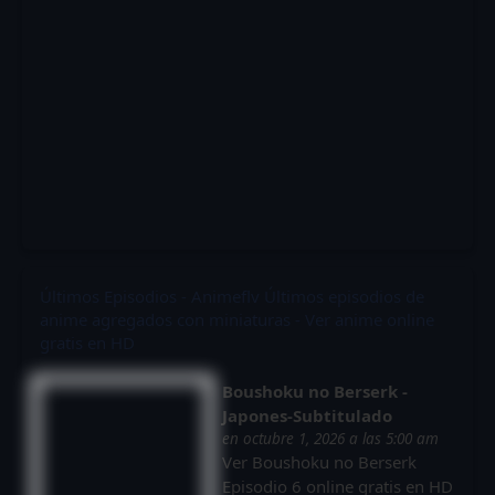
Últimos Episodios - Animeflv
Últimos episodios de
anime agregados con miniaturas - Ver anime online
gratis en HD
Boushoku no Berserk -
Japones-Subtitulado
en octubre 1, 2026 a las 5:00 am
Ver Boushoku no Berserk
Episodio 6 online gratis en HD