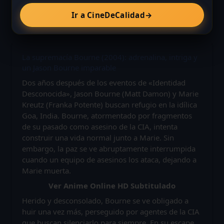
Ir a CineDeCalidad
→
La supremacía Bourne (2004): adrenalina, intriga y
un Jason Bourne imparable
Dos años después de los eventos de «Identidad
Desconocida», Jason Bourne (Matt Damon) y Marie
Kreutz (Franka Potente) buscan refugio en la idílica
Goa, India. Bourne, atormentado por fragmentos
de su pasado como asesino de la CIA, intenta
construir una vida normal junto a Marie. Sin
embargo, la paz se ve abruptamente interrumpida
cuando un equipo de asesinos los ataca, dejando a
Marie muerta.
Ver Anime Online HD Subtitulado
Herido y desconsolado, Bourne se ve obligado a
huir una vez más, perseguido por agentes de la CIA
que buscan silenciarlo para siempre. En su escape,