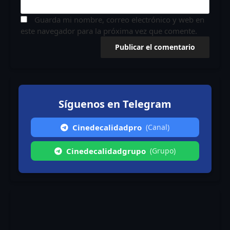
Guarda mi nombre, correo electrónico y web en
este navegador para la próxima vez que comente.
Síguenos en Telegram
Cinedecalidadpro
(Canal)
Cinedecalidadgrupo
(Grupo)