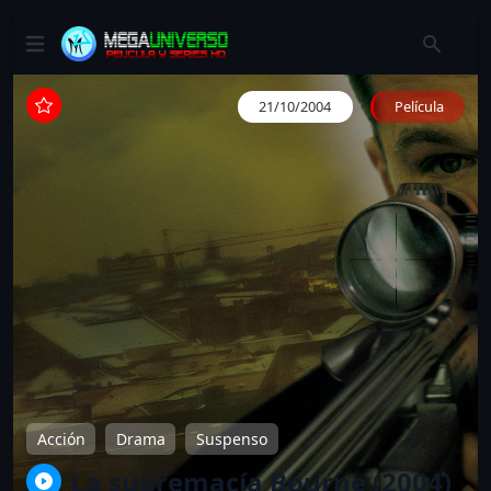
21/10/2004
Película
Acción
Drama
Suspenso
La supremacía Bourne (2004)