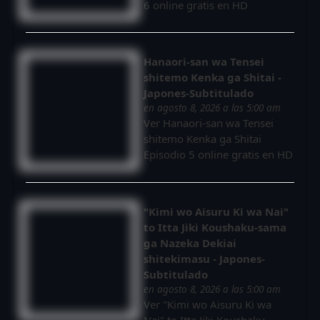
6 online gratis en HD
Hanaori-san wa Tensei
shitemo Kenka ga Shitai -
Japones-Subtitulado
en agosto 8, 2026 a las 5:00 am
Ver Hanaori-san wa Tensei
shitemo Kenka ga Shitai
Episodio 5 online gratis en HD
"Kimi wo Aisuru Ki wa Nai"
to Itta Jiki Koushaku-sama
ga Nazeka Dekiai
shitekimasu - Japones-
Subtitulado
en agosto 8, 2026 a las 5:00 am
Ver "Kimi wo Aisuru Ki wa