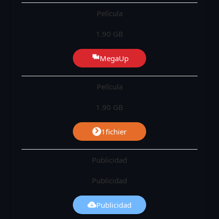
Película
1.90 GB
MegaUp
Película
1.90 GB
1fichier
Publicidad
Publicidad
Publicidad