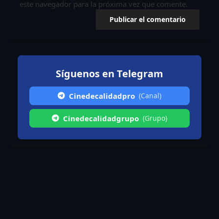
este navegador para la próxima vez que comente.
Síguenos en Telegram
Cinedecalidadpro
(Canal)
Cinedecalidadgrupo
(Grupo)