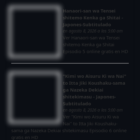
Hanaori-san wa Tensei
shitemo Kenka ga Shitai -
Japones-Subtitulado
en agosto 8, 2026 a las 5:00 am
Ver Hanaori-san wa Tensei
shitemo Kenka ga Shitai
Episodio 5 online gratis en HD
"Kimi wo Aisuru Ki wa Nai"
to Itta Jiki Koushaku-sama
ga Nazeka Dekiai
shitekimasu - Japones-
Subtitulado
en agosto 8, 2026 a las 5:00 am
Ver "Kimi wo Aisuru Ki wa
Nai" to Itta Jiki Koushaku-
sama ga Nazeka Dekiai shitekimasu Episodio 6 online
gratis en HD