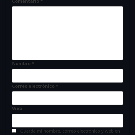
Comentario
*
Nombre
*
Correo electrónico
*
Web
Guarda mi nombre, correo electrónico y web en