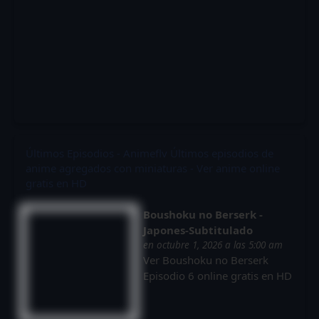
Últimos Episodios - Animeflv
Últimos episodios de
anime agregados con miniaturas - Ver anime online
gratis en HD
Boushoku no Berserk -
Japones-Subtitulado
en octubre 1, 2026 a las 5:00 am
Ver Boushoku no Berserk
Episodio 6 online gratis en HD