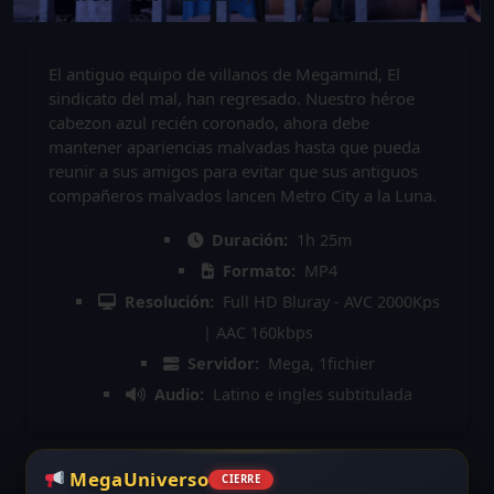
El antiguo equipo de villanos de Megamind, El
sindicato del mal, han regresado. Nuestro héroe
cabezon azul recién coronado, ahora debe
mantener apariencias malvadas hasta que pueda
reunir a sus amigos para evitar que sus antiguos
compañeros malvados lancen Metro City a la Luna.
Duración:
1h 25m
Formato:
MP4
Resolución:
Full HD Bluray - AVC 2000Kps
| AAC 160kbps
Servidor:
Mega, 1fichier
Audio:
Latino e ingles subtitulada
MegaUniverso
CIERRE