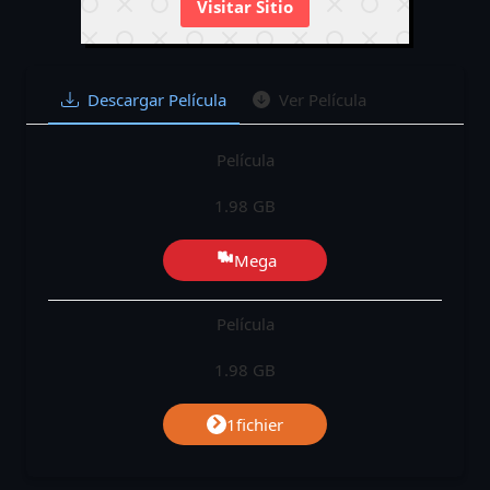
Visitar Sitio
Descargar Película
Ver Película
Película
1.98 GB
Mega
Película
1.98 GB
1fichier