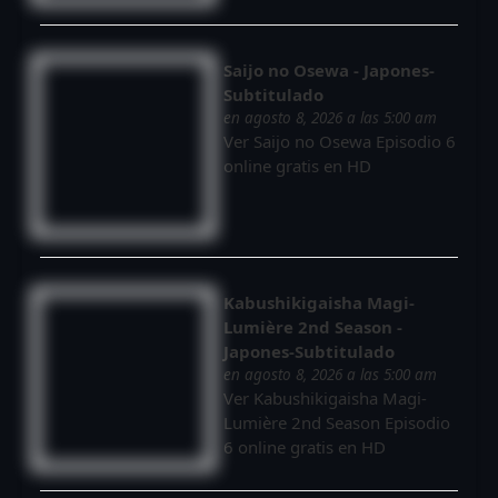
Saijo no Osewa - Japones-
Subtitulado
en agosto 8, 2026 a las 5:00 am
Ver Saijo no Osewa Episodio 6
online gratis en HD
Kabushikigaisha Magi-
Lumière 2nd Season -
Japones-Subtitulado
en agosto 8, 2026 a las 5:00 am
Ver Kabushikigaisha Magi-
Lumière 2nd Season Episodio
6 online gratis en HD