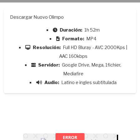
Descargar Nuovo Olimpo
Duración:
1h 52m
Formato:
MP4
Resolución:
Full HD Bluray - AVC 2000Kps |
AAC 160kbps
Servidor:
Google Drive, Mega, 1fichier,
Mediafire
Audio:
Latino e ingles subtitulada
ERROR