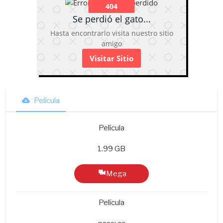
404
Se perdió el gato...
Hasta encontrarlo visita nuestro sitio
amigo
Visitar Sitio
Película
Película
1.99 GB
Mega
Película