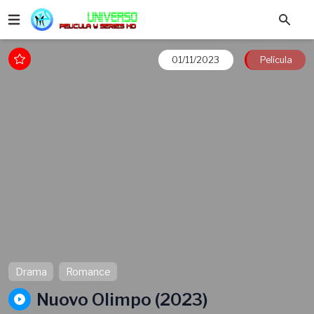
01/11/2023
Película
Drama
Romance
Nuovo Olimpo (2023)