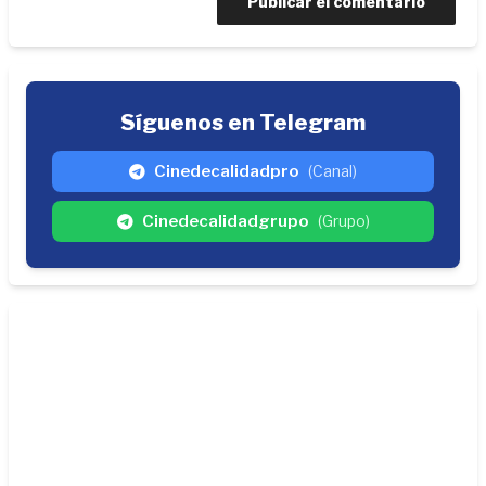
Síguenos en Telegram
Cinedecalidadpro
(Canal)
Cinedecalidadgrupo
(Grupo)