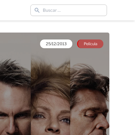
25/12/2013
Película