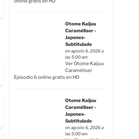
online gratis en HD
Otome Kaijuu
Caraméliser -
Japones-
Subtitulado
en agosto 6, 2026 a
las 5:00 am
Ver Otome Kaijuu
Caraméliser
Episodio 6 online gratis en HD
Otome Kaijuu
Caraméliser -
Japones-
Subtitulado
en agosto 6, 2026 a
las 5:00 am