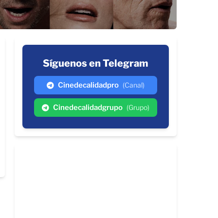
Síguenos en Telegram
Cinedecalidadpro
(Canal)
Cinedecalidadgrupo
(Grupo)