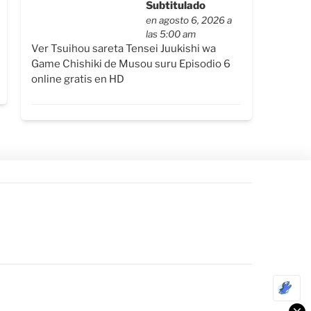
Subtitulado
en agosto 6, 2026 a
las 5:00 am
Ver Tsuihou sareta Tensei Juukishi wa
Game Chishiki de Musou suru Episodio 6
online gratis en HD