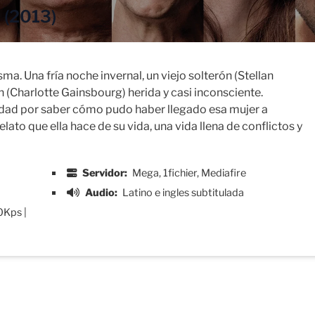
 (2013)
a. Una fría noche invernal, un viejo solterón (Stellan
n (Charlotte Gainsbourg) herida y casi inconsciente.
sidad por saber cómo pudo haber llegado esa mujer a
ato que ella hace de su vida, una vida llena de conflictos y
Servidor:
Mega, 1fichier, Mediafire
Audio:
Latino e ingles subtitulada
0Kps |