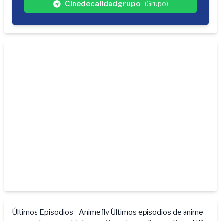
Cinedecalidadgrupo
(Grupo)
Últimos Episodios - Animeflv
Últimos episodios de anime