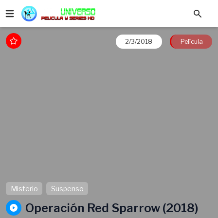
2/3/2018
Película
Misterio
Suspenso
Operación Red Sparrow (2018)