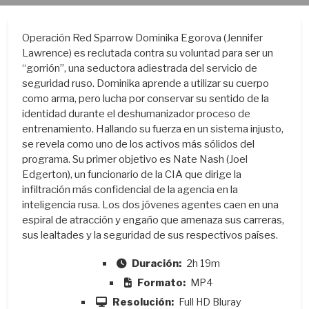
Operación Red Sparrow Dominika Egorova (Jennifer
Lawrence) es reclutada contra su voluntad para ser un
“gorrión”, una seductora adiestrada del servicio de
seguridad ruso. Dominika aprende a utilizar su cuerpo
como arma, pero lucha por conservar su sentido de la
identidad durante el deshumanizador proceso de
entrenamiento. Hallando su fuerza en un sistema injusto,
se revela como uno de los activos más sólidos del
programa. Su primer objetivo es Nate Nash (Joel
Edgerton), un funcionario de la CIA que dirige la
infiltración más confidencial de la agencia en la
inteligencia rusa. Los dos jóvenes agentes caen en una
espiral de atracción y engaño que amenaza sus carreras,
sus lealtades y la seguridad de sus respectivos países.
Duración:
2h 19m
Formato:
MP4
Resolución:
Full HD Bluray