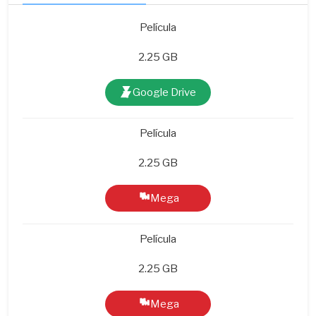
Película
2.25 GB
Google Drive
Película
2.25 GB
Mega
Película
2.25 GB
Mega