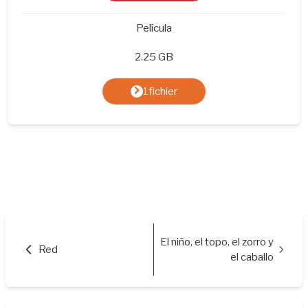
Película
2.25 GB
1fichier
El niño, el topo, el zorro y
Red
el caballo