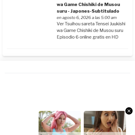
wa Game Chishiki de Musou
suru - Japones-Subtitulado
en agosto 6, 2026 a las 5:00 am
Ver Tsuihou sareta Tensei Juukishi
wa Game Chishiki de Musou suru
Episodio 6 online gratis en HD
Columbus
Columbus
DATING
DATING