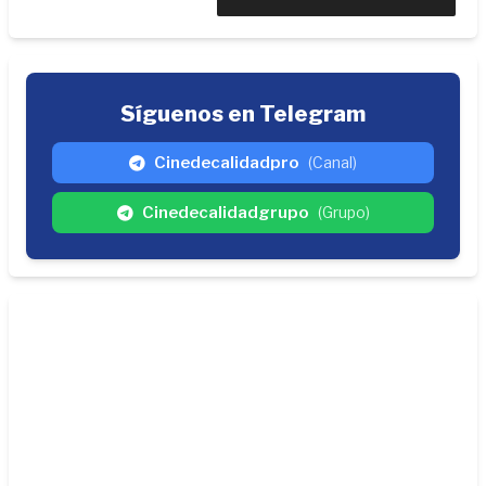
Síguenos en Telegram
Cinedecalidadpro
(Canal)
Cinedecalidadgrupo
(Grupo)