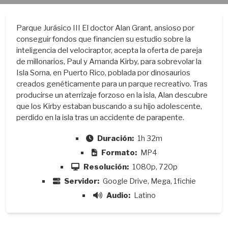
Parque Jurásico III El doctor Alan Grant, ansioso por
conseguir fondos que financien su estudio sobre la
inteligencia del velociraptor, acepta la oferta de pareja
de millonarios, Paul y Amanda Kirby, para sobrevolar la
Isla Sorna, en Puerto Rico, poblada por dinosaurios
creados genéticamente para un parque recreativo. Tras
producirse un aterrizaje forzoso en la isla, Alan descubre
que los Kirby estaban buscando a su hijo adolescente,
perdido en la isla tras un accidente de parapente.
Duración:
1h 32m
Formato:
MP4
Resolución:
1080p, 720p
Servidor:
Google Drive, Mega, 1fichie
Audio:
Latino