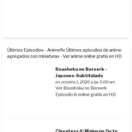
Últimos Episodios - Animeflv
Últimos episodios de anime
agregados con miniaturas - Ver anime online gratis en HD
Boushoku no Berserk -
Japones-Subtitulado
en octubre 1, 2026 a las 5:00 am
Ver Boushoku no Berserk
Episodio 6 online gratis en HD
Clevatess II: Majuu no Ou to