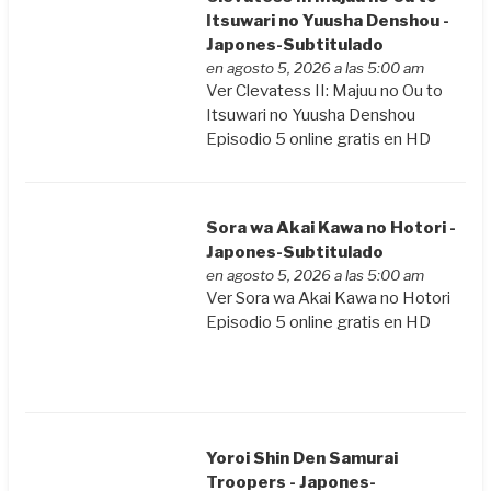
Itsuwari no Yuusha Denshou -
Japones-Subtitulado
en agosto 5, 2026 a las 5:00 am
Ver Clevatess II: Majuu no Ou to
Itsuwari no Yuusha Denshou
Episodio 5 online gratis en HD
Sora wa Akai Kawa no Hotori -
Japones-Subtitulado
en agosto 5, 2026 a las 5:00 am
Ver Sora wa Akai Kawa no Hotori
Episodio 5 online gratis en HD
Yoroi Shin Den Samurai
Troopers - Japones-