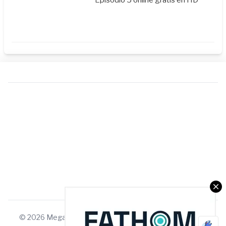
Episodio 5 online gratis en HD
© 2026 Megauniverso. Todos los derechos reservados.