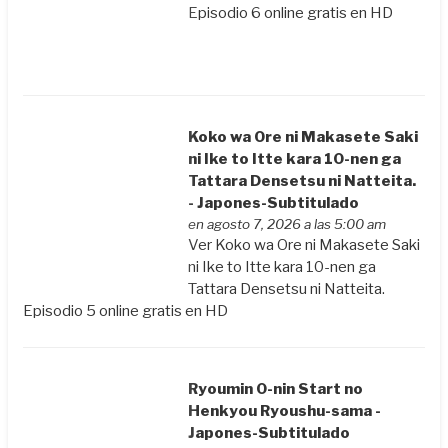
Episodio 6 online gratis en HD
Koko wa Ore ni Makasete Saki
ni Ike to Itte kara 10-nen ga
Tattara Densetsu ni Natteita.
- Japones-Subtitulado
en agosto 7, 2026 a las 5:00 am
Ver Koko wa Ore ni Makasete Saki
ni Ike to Itte kara 10-nen ga
Tattara Densetsu ni Natteita.
Episodio 5 online gratis en HD
Ryoumin 0-nin Start no
Henkyou Ryoushu-sama -
Japones-Subtitulado