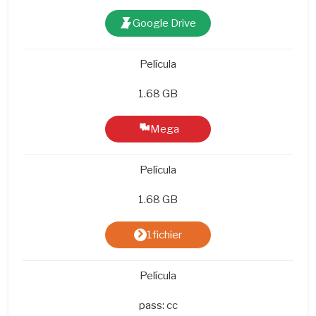
Google Drive
Película
1.68 GB
Mega
Película
1.68 GB
1fichier
Película
pass: cc