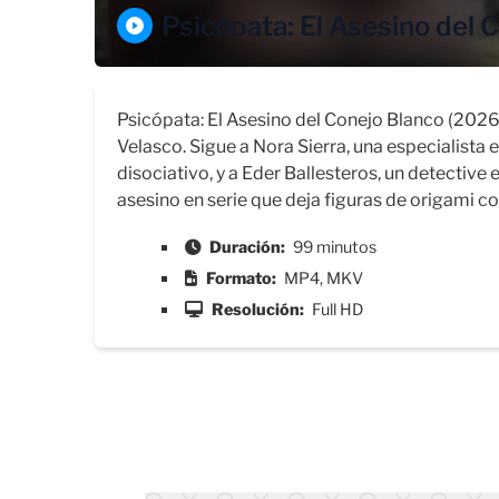
Psicópata: El Asesino del 
Psicópata: El Asesino del Conejo Blanco (2026) 
Velasco. Sigue a Nora Sierra, una especialista 
disociativo, y a Eder Ballesteros, un detective
asesino en serie que deja figuras de origami c
Duración:
99 minutos
Formato:
MP4, MKV
Resolución:
Full HD