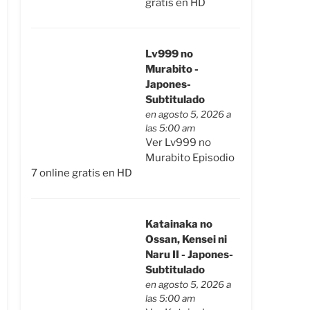
gratis en HD
Lv999 no
Murabito -
Japones-
Subtitulado
en agosto 5, 2026 a
las 5:00 am
Ver Lv999 no
Murabito Episodio
7 online gratis en HD
Katainaka no
Ossan, Kensei ni
Naru II - Japones-
Subtitulado
en agosto 5, 2026 a
las 5:00 am