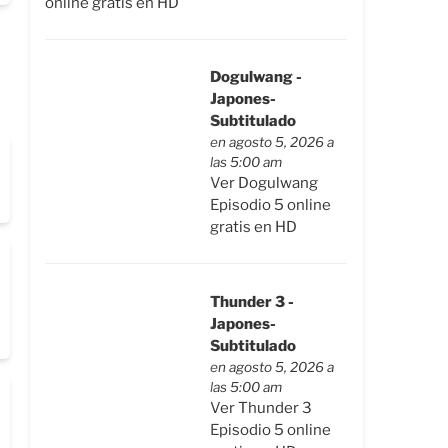
online gratis en HD
Dogulwang -
Japones-
Subtitulado
en agosto 5, 2026 a
las 5:00 am
Ver Dogulwang
Episodio 5 online
gratis en HD
Thunder 3 -
Japones-
Subtitulado
en agosto 5, 2026 a
las 5:00 am
Ver Thunder 3
Episodio 5 online