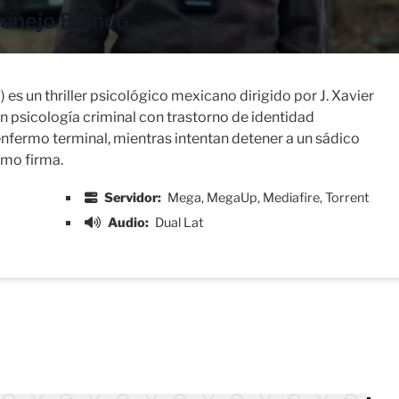
Conejo Blanco
es un thriller psicológico mexicano dirigido por J. Xavier
en psicología criminal con trastorno de identidad
 enfermo terminal, mientras intentan detener a un sádico
omo firma.
Servidor:
Mega, MegaUp, Mediafire, Torrent
Audio:
Dual Lat