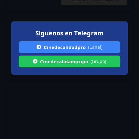
Síguenos en Telegram
Cinedecalidadpro
(Canal)
Cinedecalidadgrupo
(Grupo)