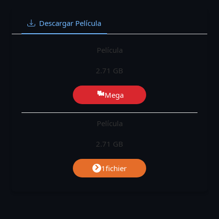
Descargar Película
Película
2.71 GB
Mega
Película
2.71 GB
1fichier