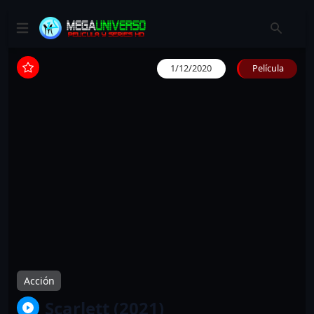
1/12/2020
Película
Acción
Scarlett (2021)