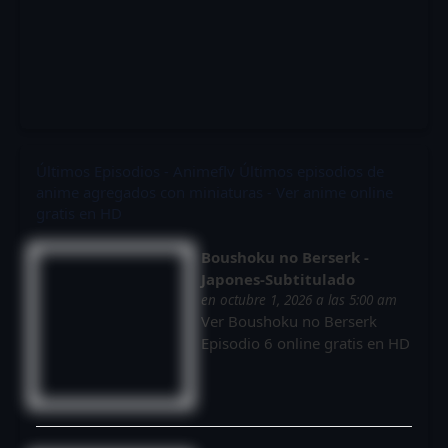
Últimos Episodios - Animeflv
Últimos episodios de
anime agregados con miniaturas - Ver anime online
gratis en HD
Boushoku no Berserk -
Japones-Subtitulado
en octubre 1, 2026 a las 5:00 am
Ver Boushoku no Berserk
Episodio 6 online gratis en HD