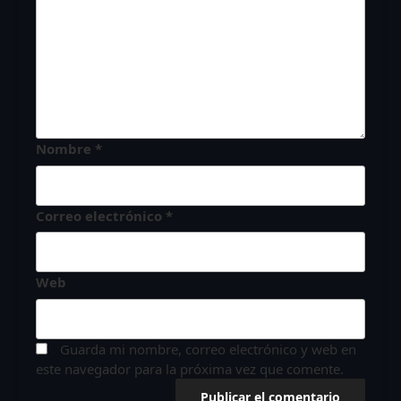
Nombre
*
Correo electrónico
*
Web
Guarda mi nombre, correo electrónico y web en
este navegador para la próxima vez que comente.