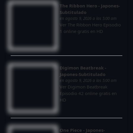
The Ribbon Hero - Japones-
Subtitulado
en agosto 9, 2026 a las 5:00 am
Ver The Ribbon Hero Episodio
1 online gratis en HD
Digimon Beatbreak -
Japones-Subtitulado
en agosto 9, 2026 a las 5:00 am
Ver Digimon Beatbreak
Episodio 42 online gratis en
HD
One Piece - Japones-