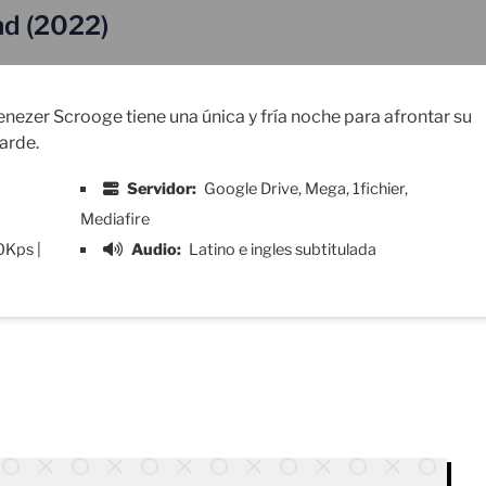
ad (2022)
enezer Scrooge tiene una única y fría noche para afrontar su
arde.
Servidor:
Google Drive, Mega, 1fichier,
Mediafire
0Kps |
Audio:
Latino e ingles subtitulada