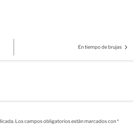
En tiempo de brujas
licada.
Los campos obligatorios están marcados con
*