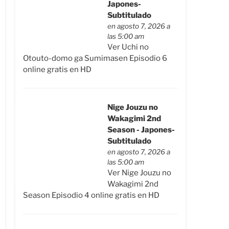
Japones-
Subtitulado
en agosto 7, 2026 a
las 5:00 am
Ver Uchi no
Otouto-domo ga Sumimasen Episodio 6
online gratis en HD
Nige Jouzu no
Wakagimi 2nd
Season - Japones-
Subtitulado
en agosto 7, 2026 a
las 5:00 am
Ver Nige Jouzu no
Wakagimi 2nd
Season Episodio 4 online gratis en HD