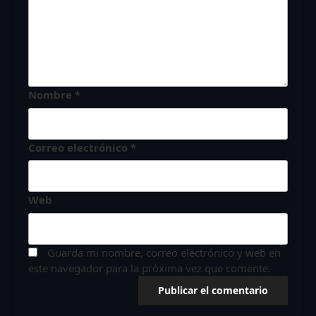
Nombre
*
Correo electrónico
*
Web
Guarda mi nombre, correo electrónico y web en
este navegador para la próxima vez que comente.