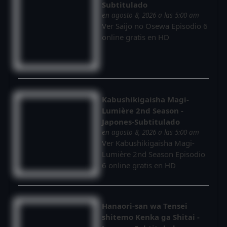
Subtitulado
en agosto 8, 2026 a las 5:00 am
Ver Saijo no Osewa Episodio 6
online gratis en HD
Kabushikigaisha Magi-
Lumière 2nd Season -
Japones-Subtitulado
en agosto 8, 2026 a las 5:00 am
Ver Kabushikigaisha Magi-
Lumière 2nd Season Episodio
6 online gratis en HD
Hanaori-san wa Tensei
shitemo Kenka ga Shitai -