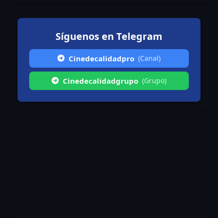
Síguenos en Telegram
Cinedecalidadpro
(Canal)
Cinedecalidadgrupo
(Grupo)