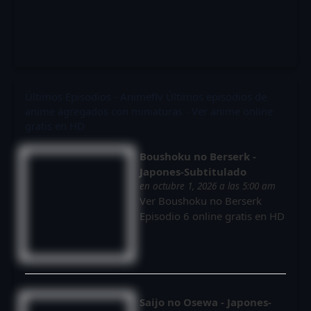
Últimos Episodios - Animeflv
Últimos episodios de
anime agregados con miniaturas - Ver anime online
gratis en HD
Boushoku no Berserk -
Japones-Subtitulado
en octubre 1, 2026 a las 5:00 am
Ver Boushoku no Berserk
Episodio 6 online gratis en HD
Saijo no Osewa - Japones-