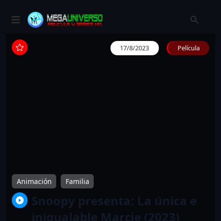
17/8/2023
Película
Animación
Familia
Snoopy presenta: La única e
inigualable Marcie (2023)