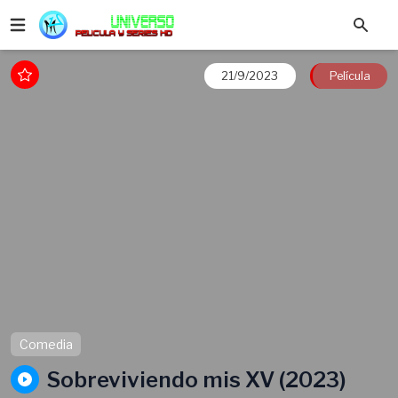
21/9/2023
Película
Comedia
Sobreviviendo mis XV (2023)