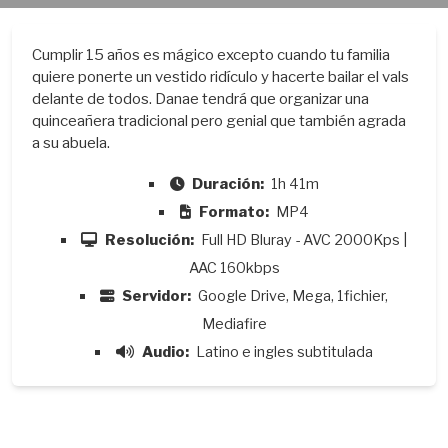
Cumplir 15 años es mágico excepto cuando tu familia
quiere ponerte un vestido ridículo y hacerte bailar el vals
delante de todos. Danae tendrá que organizar una
quinceañera tradicional pero genial que también agrada
a su abuela.
Duración:
1h 41m
Formato:
MP4
Resolución:
Full HD Bluray - AVC 2000Kps |
AAC 160kbps
Servidor:
Google Drive, Mega, 1fichier,
Mediafire
Audio:
Latino e ingles subtitulada