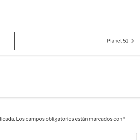
Planet 51
licada.
Los campos obligatorios están marcados con
*