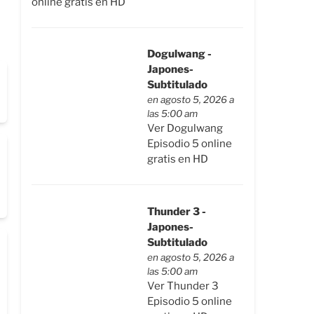
online gratis en HD
Dogulwang -
Japones-
Subtitulado
en agosto 5, 2026 a
las 5:00 am
Ver Dogulwang
Episodio 5 online
gratis en HD
Thunder 3 -
Japones-
Subtitulado
en agosto 5, 2026 a
las 5:00 am
Ver Thunder 3
Episodio 5 online