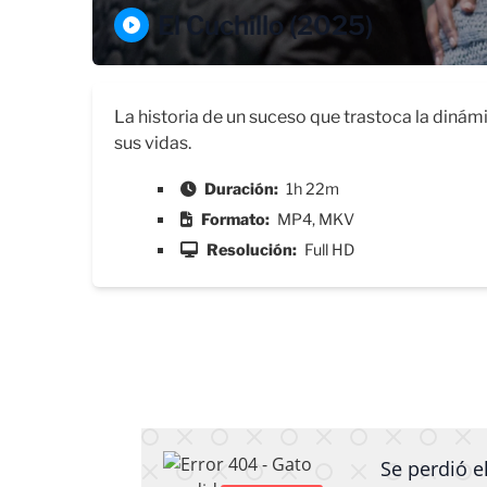
El Cuchillo (2025)
La historia de un suceso que trastoca la dinám
sus vidas.
Duración:
1h 22m
Formato:
MP4, MKV
Resolución:
Full HD
Se perdió el