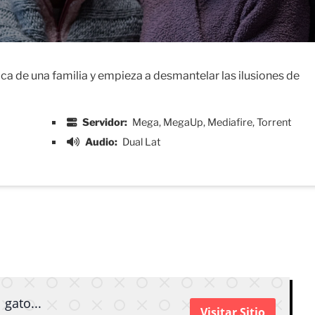
ica de una familia y empieza a desmantelar las ilusiones de
Servidor:
Mega, MegaUp, Mediafire, Torrent
Audio:
Dual Lat
 gato...
Visitar Sitio