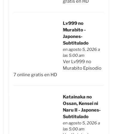
gratis en HD
Lv999 no
Murabito -
Japones-
Subtitulado
en agosto 5, 2026 a
las 5:00 am
Ver Lv999 no
Murabito Episodio
7 online gratis en HD
Katainaka no
Ossan, Kensei ni
Naru II - Japones-
Subtitulado
en agosto 5, 2026 a
las 5:00 am