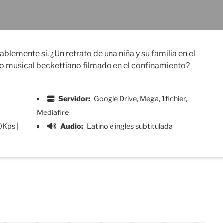
emente sí. ¿Un retrato de una niña y su familia en el
 musical beckettiano filmado en el confinamiento?
Servidor:
Google Drive, Mega, 1fichier,
Mediafire
0Kps |
Audio:
Latino e ingles subtitulada