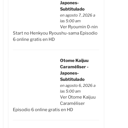
Japones-
Subtitulado
en agosto 7, 2026 a
las 5:00 am
Ver Ryoumin 0-nin
Start no Henkyou Ryoushu-sama Episodio
6 online gratis en HD
Otome Kaijuu
Caraméliser -
Japones-
Subtitulado
en agosto 6, 2026 a
las 5:00 am
Ver Otome Kaijuu
Caraméliser
Episodio 6 online gratis en HD