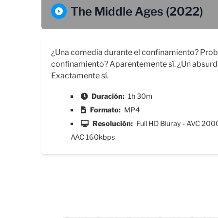
The Middle Ages (2022)
¿Una comedia durante el confinamiento? Probabl
confinamiento? Aparentemente sí. ¿Un absurdo
Exactamente sí.
Duración:
1h 30m
Formato:
MP4
Resolución:
Full HD Bluray - AVC 200
AAC 160kbps