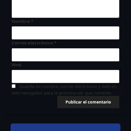
Nombre
*
Correo electrónico
*
Web
Guarda mi nombre, correo electrónico y web en
este navegador para la próxima vez que comente.