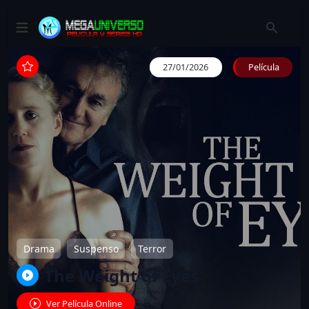
27/01/2026
Película
Drama
Suspenso
Terror
The Weight of Eyes
Ver Película Online