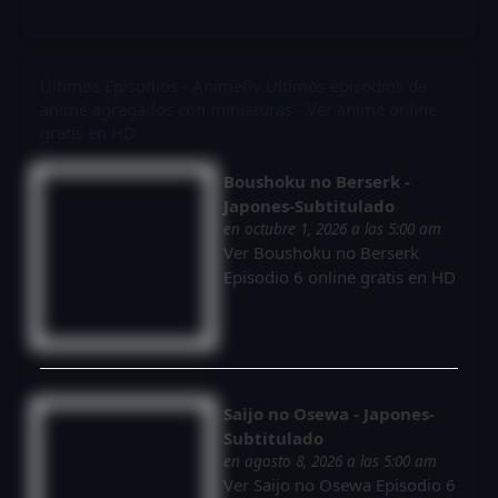
Últimos Episodios - Animeflv
Últimos episodios de
anime agregados con miniaturas - Ver anime online
gratis en HD
Boushoku no Berserk -
Japones-Subtitulado
en octubre 1, 2026 a las 5:00 am
Ver Boushoku no Berserk
Episodio 6 online gratis en HD
Saijo no Osewa - Japones-
Subtitulado
en agosto 8, 2026 a las 5:00 am
Ver Saijo no Osewa Episodio 6