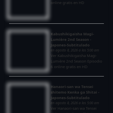
online gratis en HD
Kabushikigaisha Magi-
Lumière 2nd Season -
Japones-Subtitulado
en agosto 8, 2026 a las 5:00 am
Ver Kabushikigaisha Magi-
Lumière 2nd Season Episodio
6 online gratis en HD
Hanaori-san wa Tensei
shitemo Kenka ga Shitai -
Japones-Subtitulado
en agosto 8, 2026 a las 5:00 am
Ver Hanaori-san wa Tensei