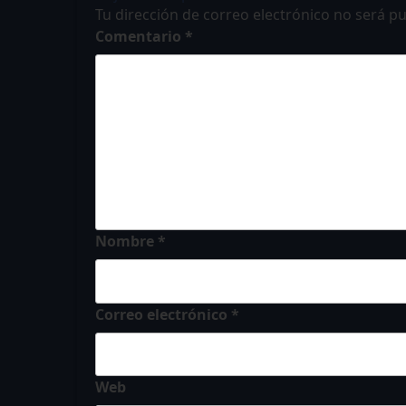
Tu dirección de correo electrónico no será pu
Comentario
*
Nombre
*
Correo electrónico
*
Web