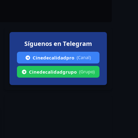
Síguenos en Telegram
Cinedecalidadpro
(Canal)
Cinedecalidadgrupo
(Grupo)