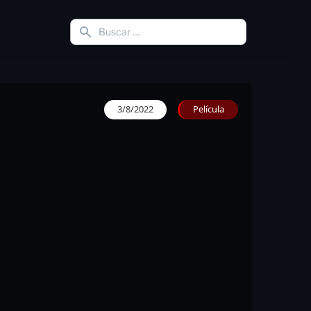
3/8/2022
Película