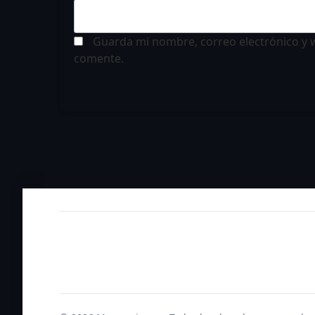
Guarda mi nombre, correo electrónico y 
comente.