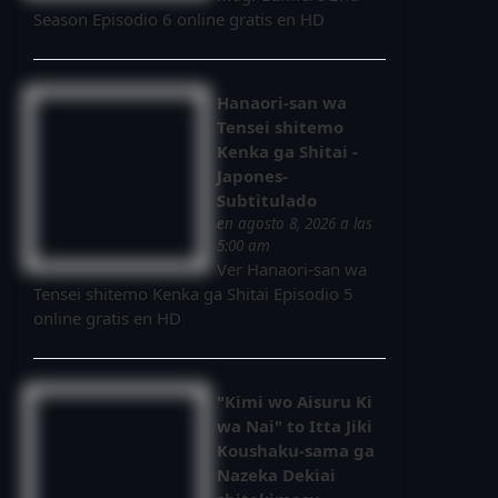
Season Episodio 6 online gratis en HD
Hanaori-san wa
Tensei shitemo
Kenka ga Shitai -
Japones-
Subtitulado
en agosto 8, 2026 a las
5:00 am
Ver Hanaori-san wa
Tensei shitemo Kenka ga Shitai Episodio 5
online gratis en HD
"Kimi wo Aisuru Ki
wa Nai" to Itta Jiki
Koushaku-sama ga
Nazeka Dekiai