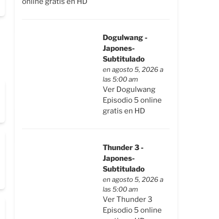
online gratis en HD
Dogulwang -
Japones-
Subtitulado
en agosto 5, 2026 a
las 5:00 am
Ver Dogulwang
Episodio 5 online
gratis en HD
Thunder 3 -
Japones-
Subtitulado
en agosto 5, 2026 a
las 5:00 am
Ver Thunder 3
Episodio 5 online