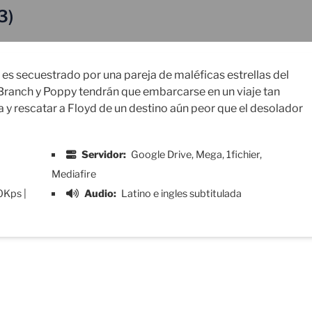
3)
es secuestrado por una pareja de maléficas estrellas del
Branch y Poppy tendrán que embarcarse en un viaje tan
a y rescatar a Floyd de un destino aún peor que el desolador
Servidor:
Google Drive, Mega, 1fichier,
Mediafire
0Kps |
Audio:
Latino e ingles subtitulada