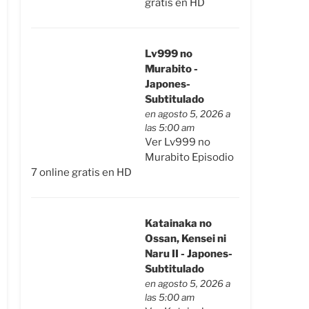
gratis en HD
Lv999 no
Murabito -
Japones-
Subtitulado
en agosto 5, 2026 a
las 5:00 am
Ver Lv999 no
Murabito Episodio
7 online gratis en HD
Katainaka no
Ossan, Kensei ni
Naru II - Japones-
Subtitulado
en agosto 5, 2026 a
las 5:00 am