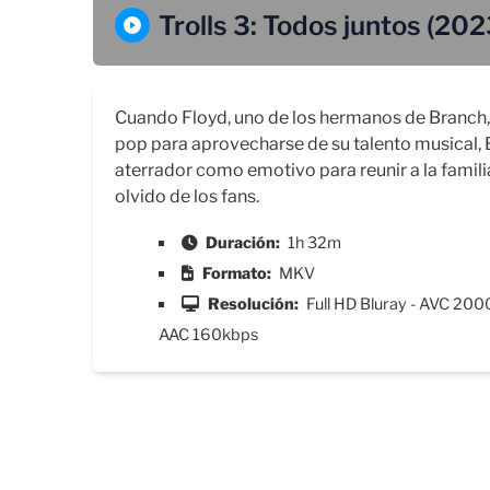
Trolls 3: Todos juntos (202
Cuando Floyd, uno de los hermanos de Branch, 
pop para aprovecharse de su talento musical, 
aterrador como emotivo para reunir a la famili
olvido de los fans.
Duración:
1h 32m
Formato:
MKV
Resolución:
Full HD Bluray - AVC 200
AAC 160kbps