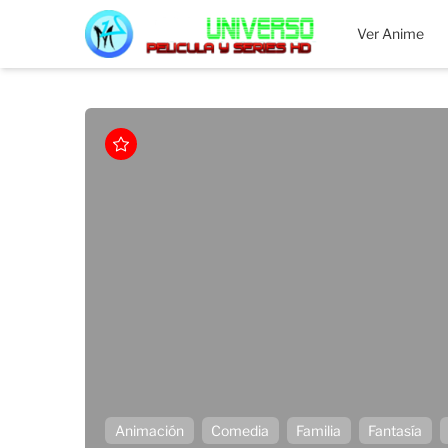
MEGAUNIVERSO
Ver Anime
Animación
Comedia
Familia
Fantasía