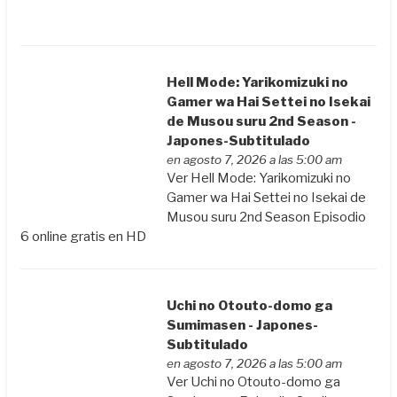
Hell Mode: Yarikomizuki no
Gamer wa Hai Settei no Isekai
de Musou suru 2nd Season -
Japones-Subtitulado
en agosto 7, 2026 a las 5:00 am
Ver Hell Mode: Yarikomizuki no
Gamer wa Hai Settei no Isekai de
Musou suru 2nd Season Episodio
6 online gratis en HD
Uchi no Otouto-domo ga
Sumimasen - Japones-
Subtitulado
en agosto 7, 2026 a las 5:00 am
Ver Uchi no Otouto-domo ga