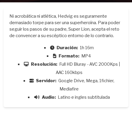
Ni acrobática ni atlética, Hedvig es seguramente
demasiado torpe para ser una superheroína. Para poder
seguir los pasos de su padre, Super Lion, acepta el reto
de convencer a su escéptico entorno de lo contrario.
Duración:
1h 16m
Formato:
MP4
Resolución:
Full HD Bluray - AVC 2000Kps |
AAC 160kbps
Servidor:
Google Drive, Mega, 1fichier,
Mediafire
Audio:
Latino e ingles subtitulada