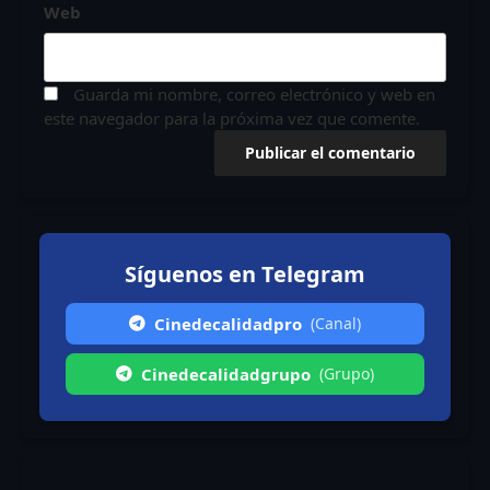
Web
Guarda mi nombre, correo electrónico y web en
este navegador para la próxima vez que comente.
Síguenos en Telegram
Cinedecalidadpro
(Canal)
Cinedecalidadgrupo
(Grupo)