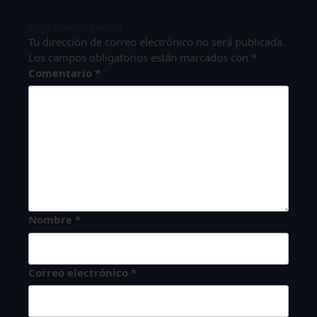
Deja una respuesta
Tu dirección de correo electrónico no será publicada.
Los campos obligatorios están marcados con
*
Comentario
*
Nombre
*
Correo electrónico
*