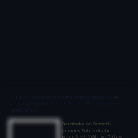
Últimos Episodios - Animeflv
Últimos episodios de
anime agregados con miniaturas - Ver anime online
gratis en HD
Boushoku no Berserk -
Japones-Subtitulado
en octubre 1, 2026 a las 5:00 am