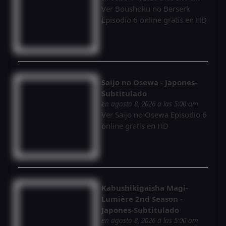
Ver Boushoku no Berserk
Episodio 6 online gratis en HD
Saijo no Osewa - Japones-
Subtitulado
en agosto 8, 2026 a las 5:00 am
Ver Saijo no Osewa Episodio 6
online gratis en HD
Kabushikigaisha Magi-
Lumière 2nd Season -
Japones-Subtitulado
en agosto 8, 2026 a las 5:00 am