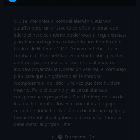
Cruise interpreta al coronel alemán Claus von
Stauffenberg, un aristocrático oficial alemán que
lideró el heroico intento de derrocar al régimen nazi
y acabar con la guerra colocando una bomba en el
bunker de Hitler en 1944. Gravemente herido en
combate, el Coronel Claus von Stauffenberg vuelve
de África para unirse a la resistencia alemana y
ayuda a organizar la Operación Valkiria, el complejo
plan para que un gobierno en la sombra
reemplazara al de Hitler una vez que éste hubiera
muerto. Pero el destino y las circunstancias
conspiran para proyectar a Stauffenberg de uno de
los muchos implicados en el complot a un papel
central de doble filo. No sólo debe liderar el golpe y
tomar el control del gobierno de su país... también
debe matar al propio Hitler.
Duración:
2h