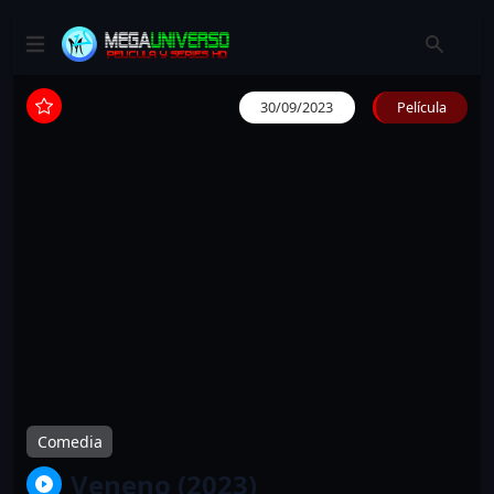
30/09/2023
Película
Comedia
Veneno (2023)