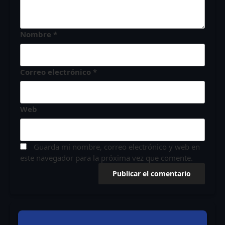
Nombre
*
Correo electrónico
*
Web
Guarda mi nombre, correo electrónico y web en
este navegador para la próxima vez que comente.