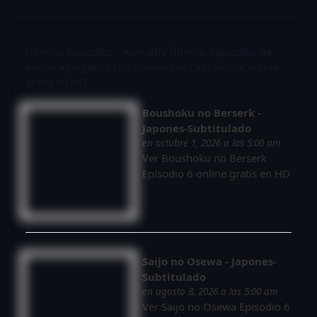
Últimos Episodios - Animeflv
Últimos episodios de
anime agregados con miniaturas - Ver anime online
gratis en HD
Boushoku no Berserk -
Japones-Subtitulado
en octubre 1, 2026 a las 5:00 am
Ver Boushoku no Berserk
Episodio 6 online gratis en HD
Saijo no Osewa - Japones-
Subtitulado
en agosto 8, 2026 a las 5:00 am
Ver Saijo no Osewa Episodio 6