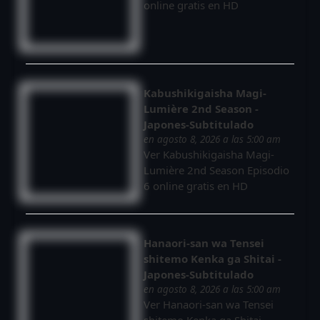
online gratis en HD
Kabushikigaisha Magi-
Lumière 2nd Season -
Japones-Subtitulado
en agosto 8, 2026 a las 5:00 am
Ver Kabushikigaisha Magi-
Lumière 2nd Season Episodio
6 online gratis en HD
Hanaori-san wa Tensei
shitemo Kenka ga Shitai -
Japones-Subtitulado
en agosto 8, 2026 a las 5:00 am
Ver Hanaori-san wa Tensei
shitemo Kenka ga Shitai