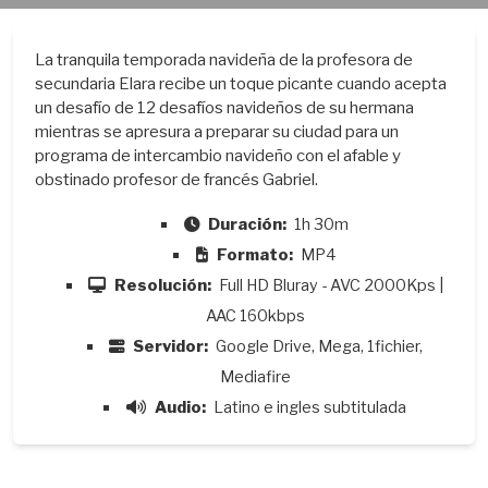
La tranquila temporada navideña de la profesora de
secundaria Elara recibe un toque picante cuando acepta
un desafío de 12 desafíos navideños de su hermana
mientras se apresura a preparar su ciudad para un
programa de intercambio navideño con el afable y
obstinado profesor de francés Gabriel.
Duración:
1h 30m
Formato:
MP4
Resolución:
Full HD Bluray - AVC 2000Kps |
AAC 160kbps
Servidor:
Google Drive, Mega, 1fichier,
Mediafire
Audio:
Latino e ingles subtitulada