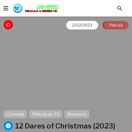
21/12/2023
Película
Comedia
Película de TV
Romance
12 Dares of Christmas (2023)