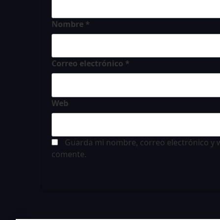
Nombre
*
Correo electrónico
*
Web
Guarda mi nombre, correo electrónico y 
comente.