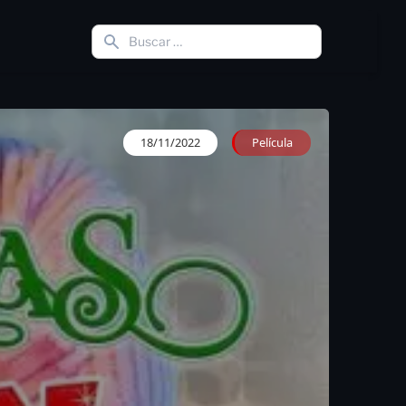
18/11/2022
Película