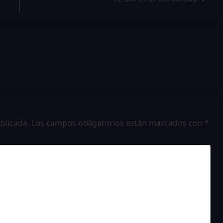
blicada.
Los campos obligatorios están marcados con
*