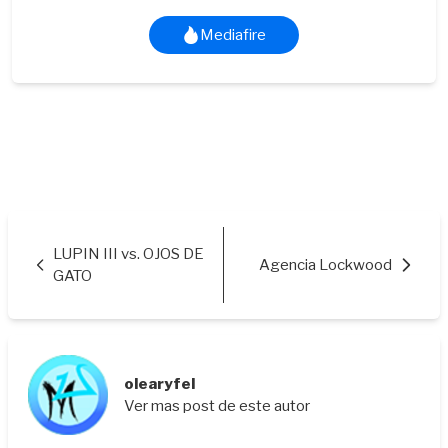
Mediafire
LUPIN III vs. OJOS DE
Agencia Lockwood
GATO
olearyfel
Ver mas post de este autor