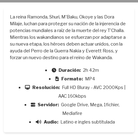
La reina Ramonda, Shuri, M’Baku, Okoye y las Dora
Milaje, luchan para proteger su nación de la injerencia de
potencias mundiales a raíz de la muerte del rey T’Challa.
Mientras los wakandianos se esfuerzan por adaptarse a
su nueva etapa, los héroes deben actuar unidos, con la
ayuda del Perro de la Guerra Nakia y Everett Ross, y
forzar un nuevo destino para el reino de Wakanda.
Duración:
2h 42m
Formato:
MP4
Resolución:
Full HD Bluray - AVC 2000Kps |
AAC 160kbps
Servidor:
Google Drive, Mega, 1fichier,
Mediafire
Audio:
Latino e ingles subtitulada