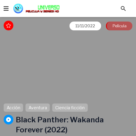
11/11/2022
Película
Acción
Aventura
Ciencia ficción
Black Panther: Wakanda
Forever (2022)