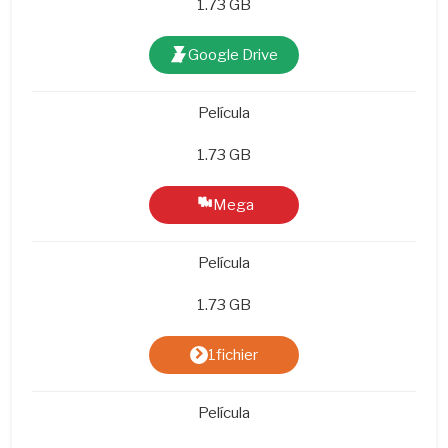
1.73 GB
Google Drive
Película
1.73 GB
Mega
Película
1.73 GB
1fichier
Película