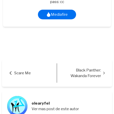
pass: cc
Mediafire
Black Panther:
Scare Me
Wakanda Forever
olearyfel
Ver mas post de este autor