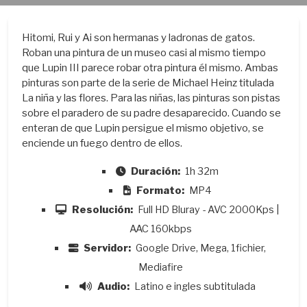
Hitomi, Rui y Ai son hermanas y ladronas de gatos.
Roban una pintura de un museo casi al mismo tiempo
que Lupin III parece robar otra pintura él mismo. Ambas
pinturas son parte de la serie de Michael Heinz titulada
La niña y las flores. Para las niñas, las pinturas son pistas
sobre el paradero de su padre desaparecido. Cuando se
enteran de que Lupin persigue el mismo objetivo, se
enciende un fuego dentro de ellos.
Duración:
1h 32m
Formato:
MP4
Resolución:
Full HD Bluray - AVC 2000Kps |
AAC 160kbps
Servidor:
Google Drive, Mega, 1fichier,
Mediafire
Audio:
Latino e ingles subtitulada