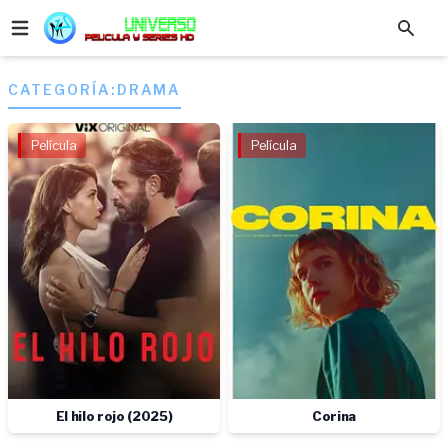
CATEGORÍA:
DRAMA
Película
Película
El hilo rojo (2025)
Corina