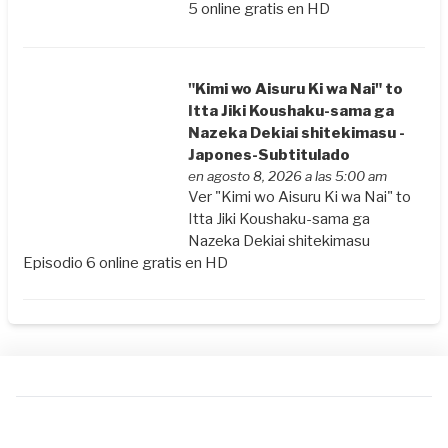
5 online gratis en HD
"Kimi wo Aisuru Ki wa Nai" to
Itta Jiki Koushaku-sama ga
Nazeka Dekiai shitekimasu -
Japones-Subtitulado
en agosto 8, 2026 a las 5:00 am
Ver "Kimi wo Aisuru Ki wa Nai" to
Itta Jiki Koushaku-sama ga
Nazeka Dekiai shitekimasu
Episodio 6 online gratis en HD