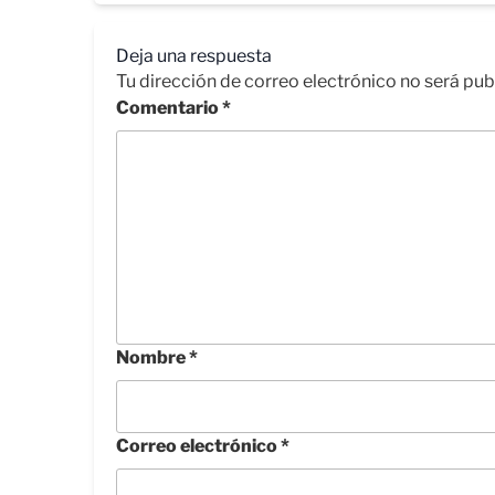
Deja una respuesta
Tu dirección de correo electrónico no será pub
Comentario
*
Nombre
*
Correo electrónico
*