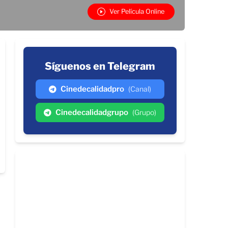
Ver Película Online
Síguenos en Telegram
Cinedecalidadpro
(Canal)
Cinedecalidadgrupo
(Grupo)