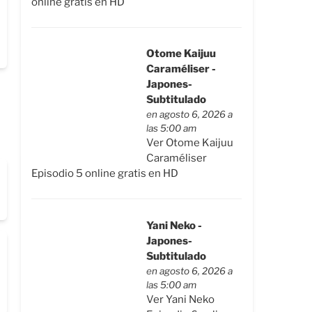
online gratis en HD
Otome Kaijuu
Caraméliser -
Japones-
Subtitulado
en agosto 6, 2026 a
las 5:00 am
Ver Otome Kaijuu
Caraméliser
Episodio 5 online gratis en HD
Yani Neko -
Japones-
Subtitulado
en agosto 6, 2026 a
las 5:00 am
Ver Yani Neko