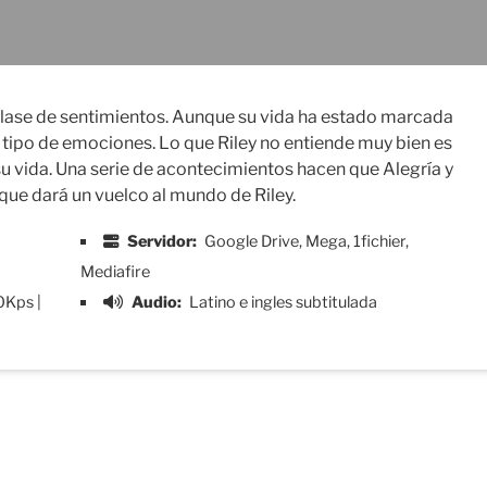
 clase de sentimientos. Aunque su vida ha estado marcada
o tipo de emociones. Lo que Riley no entiende muy bien es
 su vida. Una serie de acontecimientos hacen que Alegría y
que dará un vuelco al mundo de Riley.
Servidor:
Google Drive, Mega, 1fichier,
Mediafire
0Kps |
Audio:
Latino e ingles subtitulada