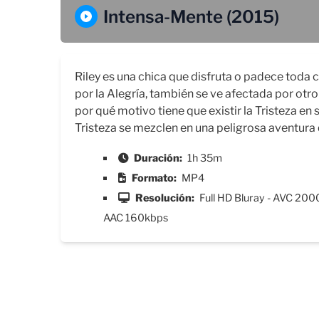
Intensa-Mente (2015)
Riley es una chica que disfruta o padece toda
por la Alegría, también se ve afectada por otr
por qué motivo tiene que existir la Tristeza en
Tristeza se mezclen en una peligrosa aventura 
Duración:
1h 35m
Formato:
MP4
Resolución:
Full HD Bluray - AVC 200
AAC 160kbps