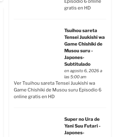
Episodio 6 online
gratis en HD
Tsuihou sareta
Tensei Juukishi wa
Game Chishiki de
Musou suru -
Japones-
Subtitulado
en agosto 6, 2026 a
las 5:00 am
Ver Tsuihou sareta Tensei Juukishi wa
Game Chishiki de Musou suru Episodio 6
online gratis en HD
Super no Ura de
Yani Suu Futari -
Japones-