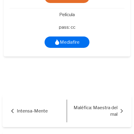
Película
pass: cc
Mediafire
Maléfica: Maestra del
Intensa-Mente
mal