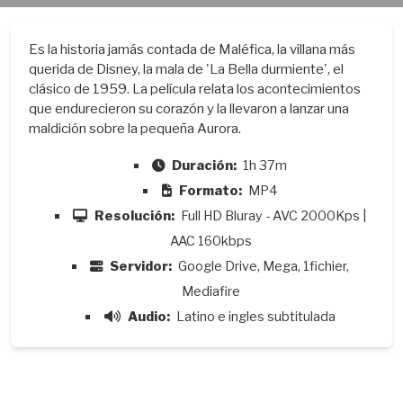
Es la historia jamás contada de Maléfica, la villana más
querida de Disney, la mala de 'La Bella durmiente', el
clásico de 1959. La película relata los acontecimientos
que endurecieron su corazón y la llevaron a lanzar una
maldición sobre la pequeña Aurora.
Duración:
1h 37m
Formato:
MP4
Resolución:
Full HD Bluray - AVC 2000Kps |
AAC 160kbps
Servidor:
Google Drive, Mega, 1fichier,
Mediafire
Audio:
Latino e ingles subtitulada