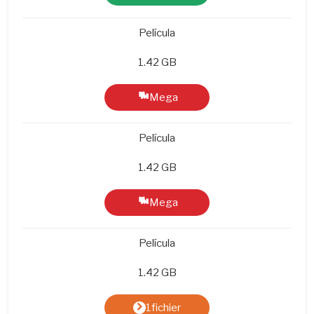
Película
1.42 GB
Mega
Película
1.42 GB
Mega
Película
1.42 GB
1fichier