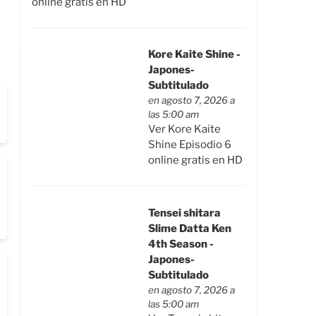
online gratis en HD
Kore Kaite Shine -
Japones-
Subtitulado
en agosto 7, 2026 a
las 5:00 am
Ver Kore Kaite
Shine Episodio 6
online gratis en HD
Tensei shitara
Slime Datta Ken
4th Season -
Japones-
Subtitulado
en agosto 7, 2026 a
las 5:00 am