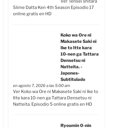
Ver Tensei shitara
Slime Datta Ken 4th Season Episodio 17
online gratis en HD
Koko wa Ore ni
Makasete Saki ni
Ike to Itte kara
10-nen ga Tattara
Densetsu ni
Natteita. -
Japones-
Subtitulado
en agosto 7, 2026 a las 5:00 am
Ver Koko wa Ore ni Makasete Saki ni Ike to
Itte kara 10-nen ga Tattara Densetsu ni
Natteita. Episodio 5 online gratis en HD
Ryoumin 0-nin