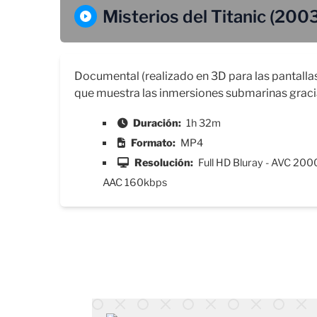
Misterios del Titanic (200
Documental (realizado en 3D para las pantalla
que muestra las inmersiones submarinas gracia
Duración:
1h 32m
Formato:
MP4
Resolución:
Full HD Bluray - AVC 200
AAC 160kbps