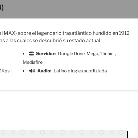
3)
s IMAX) sobre el legendario trasatlántico hundido en 1912
s a las cuales se descubrió su estado actual
Servidor:
Google Drive, Mega, 1fichier,
Mediafire
0Kps |
Audio:
Latino e ingles subtitulada