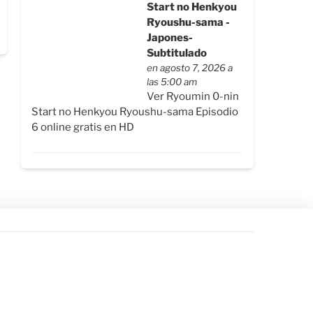
Start no Henkyou
Ryoushu-sama -
Japones-
Subtitulado
en agosto 7, 2026 a
las 5:00 am
Ver Ryoumin 0-nin
Start no Henkyou Ryoushu-sama Episodio
6 online gratis en HD